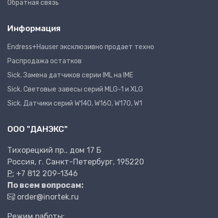
Обратная связь
Информация
Endress+Hauser эксклюзивно продает техно
Распродажа остатков
Sick. Замена датчиков серии IML на IME
Sick. Световые завесы серий MLG-1 и XLG
Sick. Датчики серий W140, W160, W170, W1
ООО "ДАНЭКС"
Тихорецкий пр., дом 17 Б
Россия, г. Санкт-Петербург, 195220
P:
+7 812 209-1346
По всем вопросам:
order@inortek.ru
Режим работы: