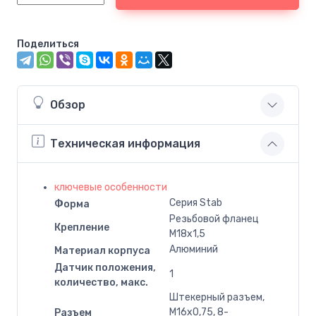
Поделиться
Обзор
Техническая информация
ключевые особенности
Серия Stab
Форма
Резьбовой фланец
Крепление
M18x1,5
Алюминий
Материал корпуса
Датчик положения,
1
количество, макс.
Штекерный разъем,
M16x0,75, 8-
Разъем