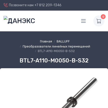
Позвоните нам
+7 812 209-1346
0
Главная
BALLUFF
Преобразователи линейных перемещений
BTL7-A110-M0050-B-S32
BTL7-A110-M0050-B-S32