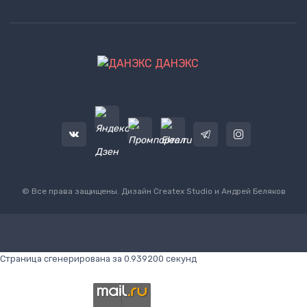
ДАНЭКС
© Все права защищены. Дизайн
Createx Studio
и Андрей Беляков
Страница сгенерирована за 0.939200 секунд