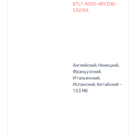
BTL7-ACEG-ABYZ(8)-
S32/KA
Английский, Немецкий,
Французский,
Итальянский,
Испанский, Китайский -
1.53 MB