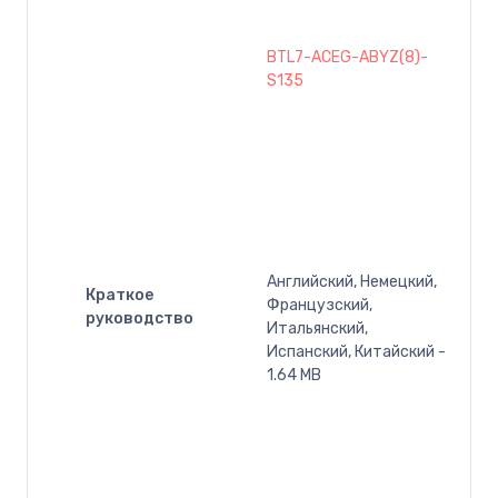
BTL7-ACEG-ABYZ(8)-
S135
Английский, Немецкий,
Краткое
Французский,
руководство
Итальянский,
Испанский, Китайский -
1.64 MB