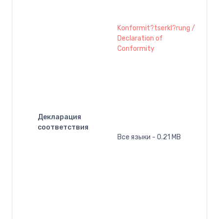
Konformit?tserkl?rung /
Declaration of
Conformity
Декларация
соответствия
Все языки - 0.21 MB