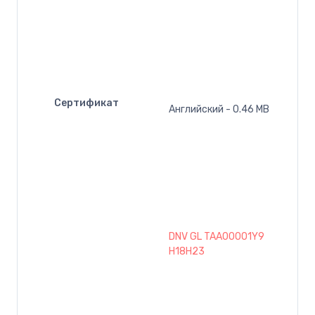
Сертификат
Английский - 0.46 MB
DNV GL TAA00001Y9
H18H23