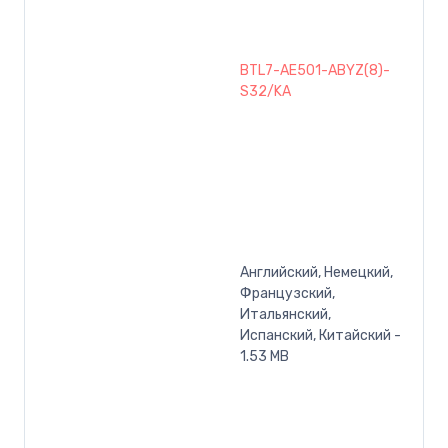
BTL7-AE501-ABYZ(8)-
S32/KA
Английский, Немецкий,
Французский,
Итальянский,
Испанский, Китайский -
1.53 MB