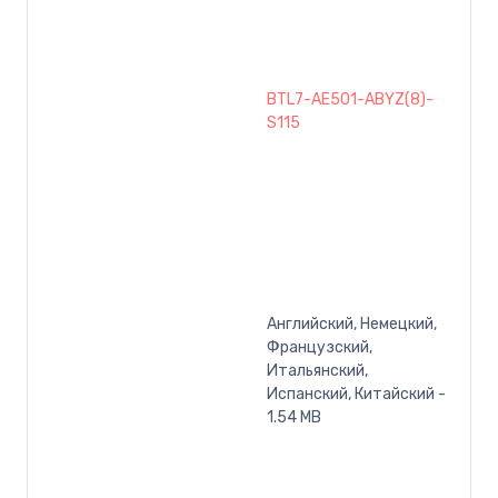
BTL7-AE501-ABYZ(8)-
S115
Английский, Немецкий,
Французский,
Итальянский,
Испанский, Китайский -
1.54 MB