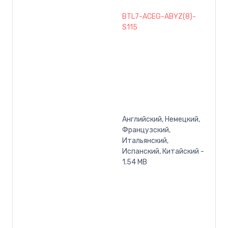
BTL7-ACEG-ABYZ(8)-
S115
Английский, Немецкий,
Французский,
Итальянский,
Испанский, Китайский -
1.54 MB