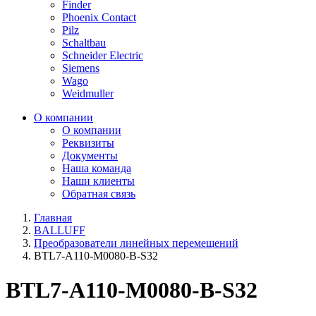
Finder
Phoenix Contact
Pilz
Schaltbau
Schneider Electric
Siemens
Wago
Weidmuller
О компании
О компании
Реквизиты
Документы
Наша команда
Наши клиенты
Обратная связь
Главная
BALLUFF
Преобразователи линейных перемещений
BTL7-A110-M0080-B-S32
BTL7-A110-M0080-B-S32