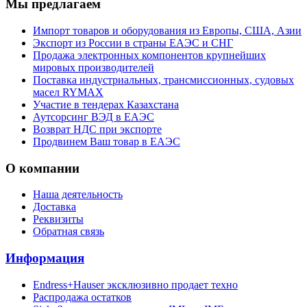
Мы предлагаем
Импорт товаров и оборудования из Европы, США, Азии
Экспорт из России в страны ЕАЭС и СНГ
Продажа электронных компонентов крупнейших
мировых производителей
Поставка индустриальных, трансмиссионных, судовых
масел RYMAX
Участие в тендерах Казахстана
Аутсорсинг ВЭД в ЕАЭС
Возврат НДС при экспорте
Продвинем Ваш товар в ЕАЭС
О компании
Наша деятельность
Доставка
Реквизиты
Обратная связь
Информация
Endress+Hauser эксклюзивно продает техно
Распродажа остатков