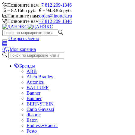
Позвоните нам
+7 812 209-1346
= 82.1665 руб.
= 94.8366 руб.
Напишите нам:
order@inortek.ru
Позвоните нам
+7 812 209-1346
Открыть меню
0
Моя корзина
Бренды
ABB
Allen Bradley
Autonics
BALLUFF
Banner
Baumer
BERNSTEIN
Carlo Gavazzi
di-soric
Eaton
Endress+Hauser
Festo