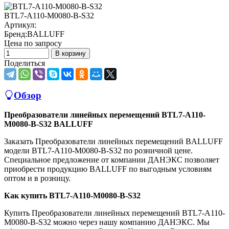
BTL7-A110-M0080-B-S32
Артикул:
Бренд:
BALLUFF
Цена по запросу
В корзину
Поделиться
Обзор
Преобразователи линейных перемещений BTL7-A110-
M0080-B-S32 BALLUFF
Заказать Преобразователи линейных перемещений BALLUFF
модели BTL7-A110-M0080-B-S32 по розничной цене.
Специальное предложение от компании ДАНЭКС позволяет
приобрести продукцию BALLUFF по выгодным условиям
оптом и в розницу.
Как купить BTL7-A110-M0080-B-S32
Купить Преобразователи линейных перемещений BTL7-A110-
M0080-B-S32 можно через нашу компанию ДАНЭКС. Мы