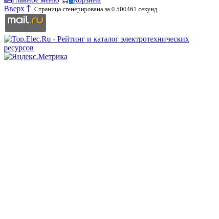
Вверх
Страница сгенерирована за 0.500461 секунд