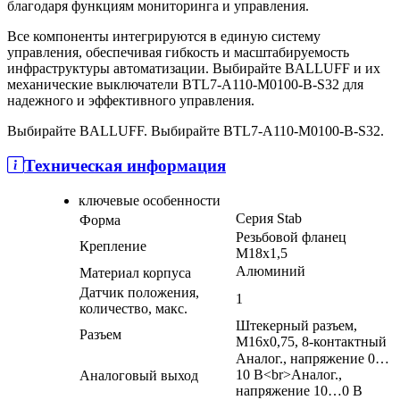
благодаря функциям мониторинга и управления.
Все компоненты интегрируются в единую систему
управления, обеспечивая гибкость и масштабируемость
инфраструктуры автоматизации. Выбирайте BALLUFF и их
механические выключатели BTL7-A110-M0100-B-S32 для
надежного и эффективного управления.
Выбирайте BALLUFF. Выбирайте BTL7-A110-M0100-B-S32.
Техническая информация
ключевые особенности
Серия Stab
Форма
Резьбовой фланец
Крепление
M18x1,5
Алюминий
Материал корпуса
Датчик положения,
1
количество, макс.
Штекерный разъем,
Разъем
M16x0,75, 8-контактный
Аналог., напряжение 0…
10 В<br>Аналог.,
Аналоговый выход
напряжение 10…0 В