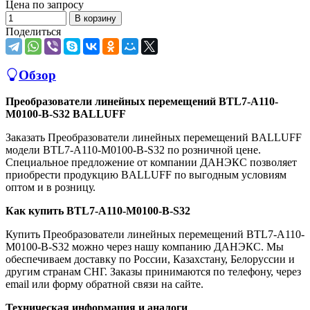
Цена по запросу
В корзину
Поделиться
Обзор
Преобразователи линейных перемещений BTL7-A110-
M0100-B-S32 BALLUFF
Заказать Преобразователи линейных перемещений BALLUFF
модели BTL7-A110-M0100-B-S32 по розничной цене.
Специальное предложение от компании ДАНЭКС позволяет
приобрести продукцию BALLUFF по выгодным условиям
оптом и в розницу.
Как купить BTL7-A110-M0100-B-S32
Купить Преобразователи линейных перемещений BTL7-A110-
M0100-B-S32 можно через нашу компанию ДАНЭКС. Мы
обеспечиваем доставку по России, Казахстану, Белоруссии и
другим странам СНГ. Заказы принимаются по телефону, через
email или форму обратной связи на сайте.
Техническая информация и аналоги