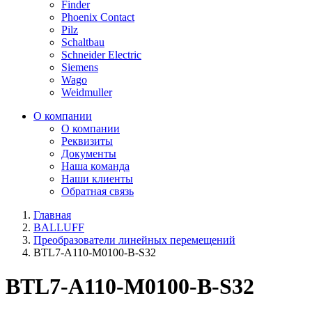
Finder
Phoenix Contact
Pilz
Schaltbau
Schneider Electric
Siemens
Wago
Weidmuller
О компании
О компании
Реквизиты
Документы
Наша команда
Наши клиенты
Обратная связь
Главная
BALLUFF
Преобразователи линейных перемещений
BTL7-A110-M0100-B-S32
BTL7-A110-M0100-B-S32