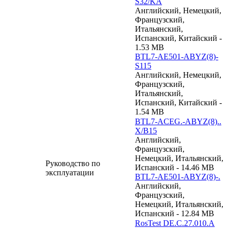
S32/KA
Английский, Немецкий,
Французский,
Итальянский,
Испанский, Китайский -
1.53 MB
BTL7-AE501-ABYZ(8)-
S115
Английский, Немецкий,
Французский,
Итальянский,
Испанский, Китайский -
1.54 MB
BTL7-ACEG.-ABYZ(8)..
X/B15
Английский,
Французский,
Немецкий, Итальянский,
Руководство по
Испанский - 14.46 MB
эксплуатации
BTL7-AE501-ABYZ(8)-.
Английский,
Французский,
Немецкий, Итальянский,
Испанский - 12.84 MB
RosTest DE.C.27.010.A