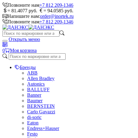
Позвоните нам
+7 812 209-1346
= 81.4077 руб.
= 94.0585 руб.
Напишите нам:
order@inortek.ru
Позвоните нам
+7 812 209-1346
Открыть меню
0
Моя корзина
Бренды
ABB
Allen Bradley
Autonics
BALLUFF
Banner
Baumer
BERNSTEIN
Carlo Gavazzi
di-soric
Eaton
Endress+Hauser
Festo