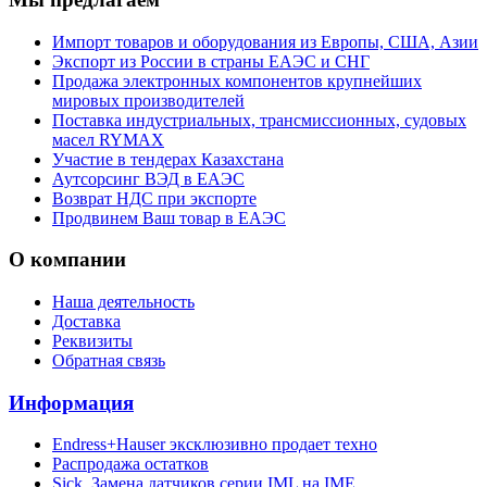
Импорт товаров и оборудования из Европы, США, Азии
Экспорт из России в страны ЕАЭС и СНГ
Продажа электронных компонентов крупнейших
мировых производителей
Поставка индустриальных, трансмиссионных, судовых
масел RYMAX
Участие в тендерах Казахстана
Аутсорсинг ВЭД в ЕАЭС
Возврат НДС при экспорте
Продвинем Ваш товар в ЕАЭС
О компании
Наша деятельность
Доставка
Реквизиты
Обратная связь
Информация
Endress+Hauser эксклюзивно продает техно
Распродажа остатков
Sick. Замена датчиков серии IML на IME