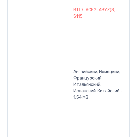
BTL7-ACEG-ABYZ(8)-
S115
Английский, Немецкий,
Французский,
Итальянский,
Испанский, Китайский -
1.54 MB