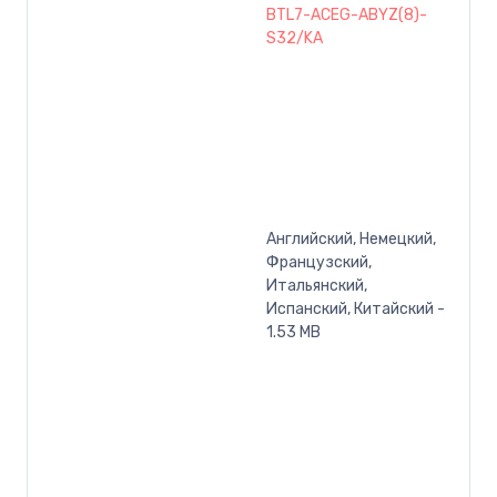
BTL7-ACEG-ABYZ(8)-
S32/KA
Английский, Немецкий,
Французский,
Итальянский,
Испанский, Китайский -
1.53 MB