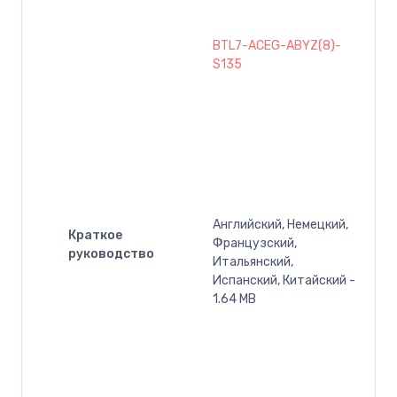
BTL7-ACEG-ABYZ(8)-
S135
Английский, Немецкий,
Краткое
Французский,
руководство
Итальянский,
Испанский, Китайский -
1.64 MB