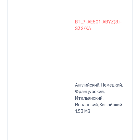
BTL7-AE501-ABYZ(8)-
S32/KA
Английский, Немецкий,
Французский,
Итальянский,
Испанский, Китайский -
1.53 MB