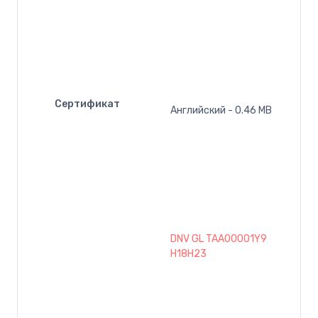
Сертификат
Английский - 0.46 MB
DNV GL TAA00001Y9
H18H23