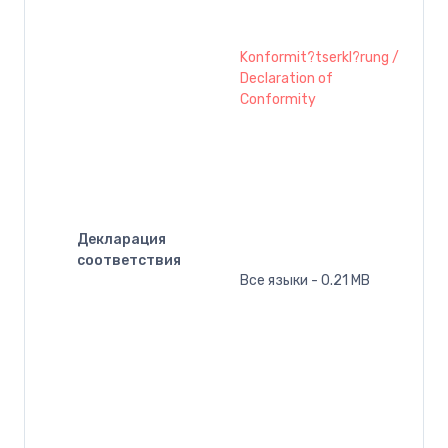
Konformit?tserkl?rung /
Declaration of
Conformity
Декларация
соответствия
Все языки - 0.21 MB