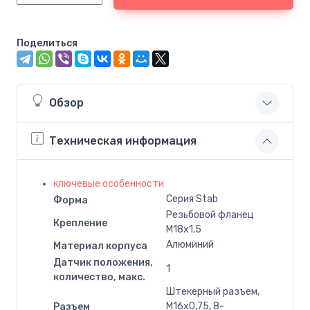
Поделиться
Обзор
Техническая информация
ключевые особенности
Серия Stab
Форма
Резьбовой фланец
Крепление
M18x1,5
Алюминий
Материал корпуса
Датчик положения,
1
количество, макс.
Штекерный разъем,
M16x0,75, 8-
Разъем