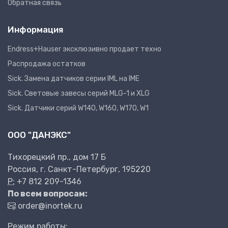
Обратная связь
Информация
Endress+Hauser эксклюзивно продает техно
Распродажа остатков
Sick. Замена датчиков серии IML на IME
Sick. Световые завесы серий MLG-1 и XLG
Sick. Датчики серий W140, W160, W170, W1
ООО "ДАНЭКС"
Тихорецкий пр., дом 17 Б
Россия, г. Санкт-Петербург, 195220
P:
+7 812 209-1346
По всем вопросам:
order@inortek.ru
Режим работы: