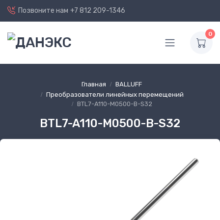
Позвоните нам
+7 812 209-1346
0
Главная
BALLUFF
Преобразователи линейных перемещений
BTL7-A110-M0500-B-S32
BTL7-A110-M0500-B-S32