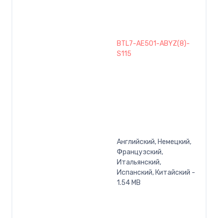
BTL7-AE501-ABYZ(8)-
S115
Английский, Немецкий,
Французский,
Итальянский,
Испанский, Китайский -
1.54 MB