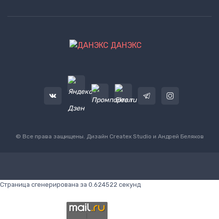
ДАНЭКС
© Все права защищены. Дизайн
Createx Studio
и Андрей Беляков
Страница сгенерирована за 0.624522 секунд