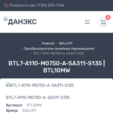
Позвоните нам
+7 812 209-1346
0
Главная
BALLUFF
Преобразователи линейных перемещений
BTL7-A110-M0750-A-SA311-S135
BTL7-A110-M0750-A-SA311-S135 |
BTL10MW
BTL7-A110-M0750-A-SA311-S135
Артикул:
BTL10MW
Бренд:
BALLUFF