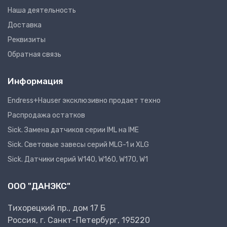
Наша деятельность
Доставка
Реквизиты
Обратная связь
Информация
Endress+Hauser эксклюзивно продает техно
Распродажа остатков
Sick. Замена датчиков серии IML на IME
Sick. Световые завесы серий MLG-1 и XLG
Sick. Датчики серий W140, W160, W170, W1
ООО "ДАНЭКС"
Тихорецкий пр., дом 17 Б
Россия, г. Санкт-Петербург, 195220