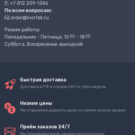
P:
+7 812 209-1346
По всем вопросам:
order@inortek.ru
Режим работы:
00
00
Понедельник - Пятница: 10
- 18
Суббота, Воскресенье: выходной
Быстрая доставка
Доставка в РФ и страны СНГ от трёх недель
Низкие цены
Мы стараемся держать цены на самом низком уровне
Приём заказов 24/7
Мы принимаем ваши заказы круглосуточно