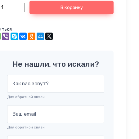
В корзину
иться
Не нашли, что искали?
Как вас зовут?
Для обратной связи.
Ваш email
Для обратной связи.