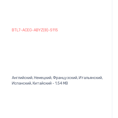
BTL7-ACEG-ABYZ(8)-S115
Английский, Немецкий, Французский, Итальянский,
Испанский, Китайский - 1.54 MB