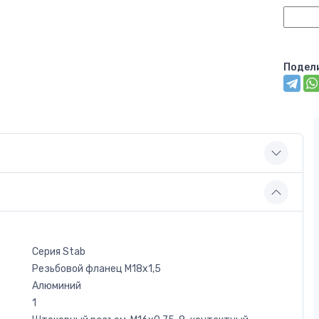
Подел
Серия Stab
Резьбовой фланец M18x1,5
Алюминий
1