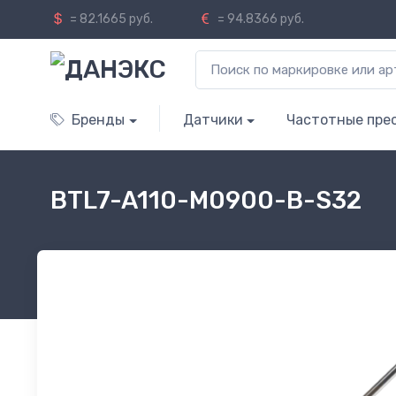
= 82.1665 руб.
= 94.8366 руб.
Бренды
Датчики
Частотные пре
BTL7-A110-M0900-B-S32