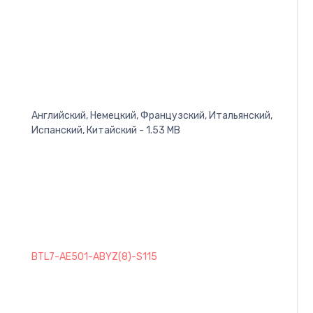
Английский, Немецкий, Французский, Итальянский,
Испанский, Китайский - 1.53 MB
BTL7-AE501-ABYZ(8)-S115