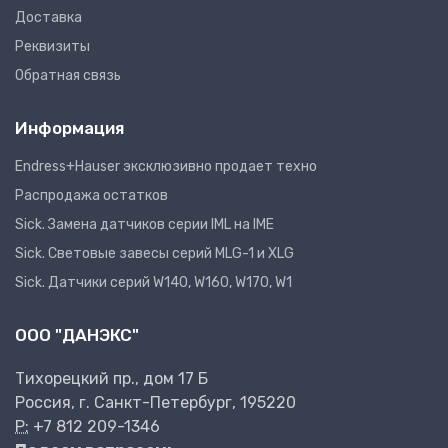
Доставка
Реквизиты
Обратная связь
Информация
Endress+Hauser эксклюзивно продает техно
Распродажа остатков
Sick. Замена датчиков серии IML на IME
Sick. Световые завесы серий MLG-1 и XLG
Sick. Датчики серий W140, W160, W170, W1
ООО "ДАНЭКС"
Тихорецкий пр., дом 17 Б
Россия, г. Санкт-Петербург, 195220
P:
+7 812 209-1346