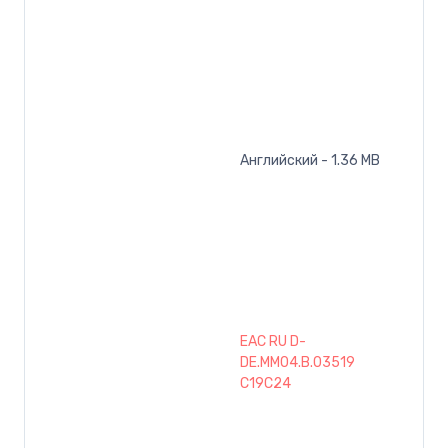
Английский - 1.36 MB
EAC RU D-
DE.MM04.B.03519
C19C24