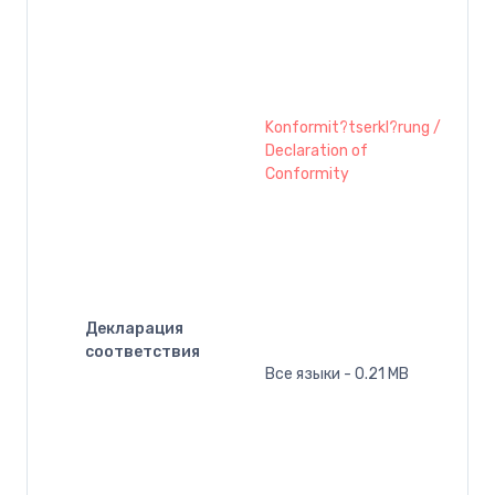
Konformit?tserkl?rung /
Declaration of
Conformity
Декларация
соответствия
Все языки - 0.21 MB