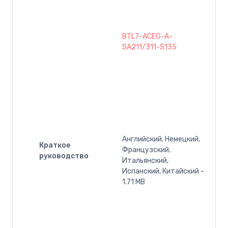
BTL7-ACEG-A-
SA211/311-S135
Английский, Немецкий,
Краткое
Французский,
руководство
Итальянский,
Испанский, Китайский -
1.71 MB