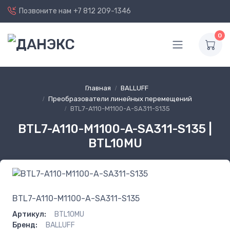
Позвоните нам
+7 812 209-1346
0
Главная
BALLUFF
Преобразователи линейных перемещений
BTL7-A110-M1100-A-SA311-S135
BTL7-A110-M1100-A-SA311-S135 |
BTL10MU
BTL7-A110-M1100-A-SA311-S135
Артикул:
BTL10MU
Бренд:
BALLUFF