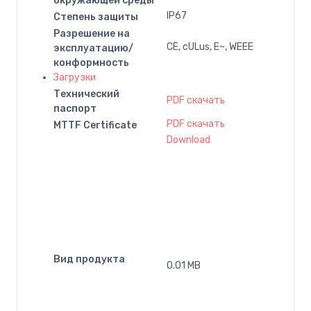
окружающей среды
IP67
Степень защиты
Разрешение на
CE, cULus, E~, WEEE
эксплуатацию/
конформность
Загрузки
Технический
PDF скачать
паспорт
PDF скачать
MTTF Certificate
Download
Вид продукта
0.01 MB