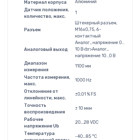
Алюминий
Материал корпуса
Датчик положения,
1
количество, макс.
Штекерный разъем,
M16x0,75, 6-
Разъем
контактный
Аналог., напряжение 0…
10 В<br>Аналог.,
Аналоговый выход
напряжение 10…0 В
Диапазон
1100 мм
измерения
Частота измерения,
1000 Hz
макс.
Отклонение от
±0,01 % FS
линейности, макс.
Точность
± 10 мкм
воспроизведения
Рабочее
20...28 VDC
напряжение Ub
Температура
-40...85 °C