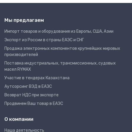
Мы предлагаем
Импорт товаров и оборудования из Европы, США, Азии
Экспорт из России в страны ЕАЭС и СНГ
Продажа электронных компонентов крупнейших мировых
производителей
Поставка индустриальных, трансмиссионных, судовых
масел RYMAX
Участие в тендерах Казахстана
Аутсорсинг ВЭД в ЕАЭС
Возврат НДС при экспорте
Продвинем Ваш товар в ЕАЭС
О компании
Наша деятельность