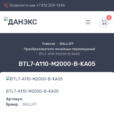
Позвоните нам
+7 812 209-1346
0
Главная
BALLUFF
Преобразователи линейных перемещений
BTL7-A110-M2000-B-KA05
BTL7-A110-M2000-B-KA05
BTL7-A110-M2000-B-KA05
Артикул:
Бренд:
BALLUFF