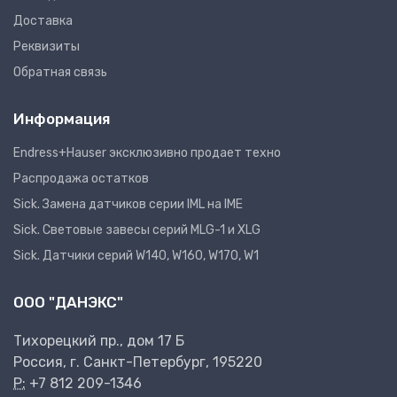
Доставка
Реквизиты
Обратная связь
Информация
Endress+Hauser эксклюзивно продает техно
Распродажа остатков
Sick. Замена датчиков серии IML на IME
Sick. Световые завесы серий MLG-1 и XLG
Sick. Датчики серий W140, W160, W170, W1
ООО "ДАНЭКС"
Тихорецкий пр., дом 17 Б
Россия, г. Санкт-Петербург, 195220
P:
+7 812 209-1346