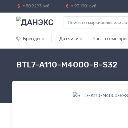
= 80.9293 руб.
= 93.1901 руб.
Бренды
Датчики
Частотные пре
BTL7-A110-M4000-B-S32