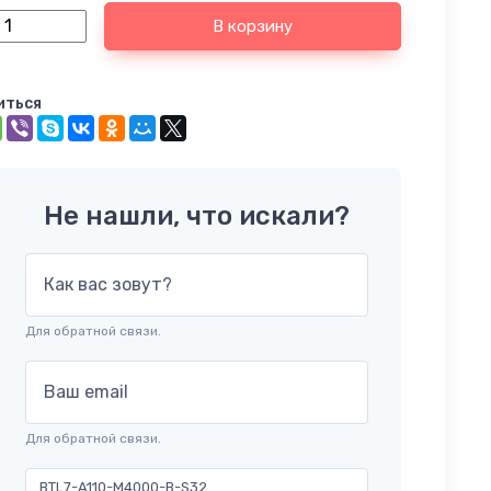
В корзину
иться
Не нашли, что искали?
Как вас зовут?
Для обратной связи.
Ваш email
Для обратной связи.