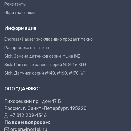
Реквизиты
Обратная связь
Информация
Endress+Hauser эксклюзивно продает техно
Распродажа остатков
Sick. Замена датчиков серии IML на IME
Sick. Световые завесы серий MLG-1 и XLG
Sick. Датчики серий W140, W160, W170, W1
ООО "ДАНЭКС"
Тихорецкий пр., дом 17 Б
Россия, г. Санкт-Петербург, 195220
P:
+7 812 209-1346
По всем вопросам:
order@inortek.ru