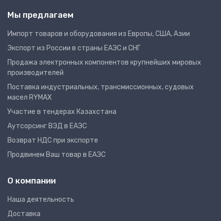
Мы предлагаем
Импорт товаров и оборудования из Европы, США, Азии
Экспорт из России в страны ЕАЭС и СНГ
Продажа электронных компонентов крупнейших мировых
производителей
Поставка индустриальных, трансмиссионных, судовых
масел RYMAX
Участие в тендерах Казахстана
Аутсорсинг ВЭД в ЕАЭС
Возврат НДС при экспорте
Продвинем Ваш товар в ЕАЭС
О компании
Наша деятельность
Доставка