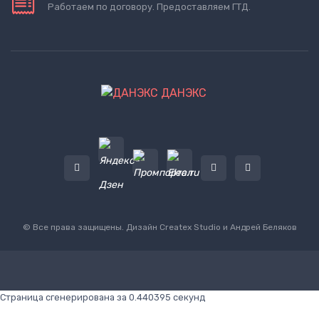
Работаем по договору. Предоставляем ГТД.
ДАНЭКС
© Все права защищены. Дизайн
Createx Studio
и Андрей Беляков
Страница сгенерирована за 0.440395 секунд