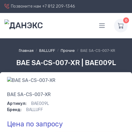
Позвоните нам
+7 812 209-1346
0
Главная
BALLUFF
Прочие
BAE SA-CS-007-XR
BAE SA-CS-007-XR | BAE009L
BAE SA-CS-007-XR
Артикул:
BAE009L
Бренд:
BALLUFF
Цена по запросу