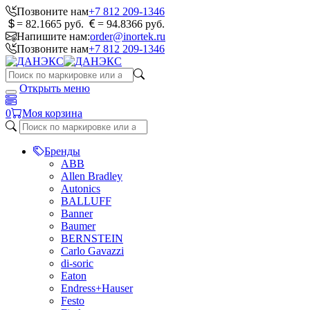
Позвоните нам
+7 812 209-1346
= 82.1665 руб.
= 94.8366 руб.
Напишите нам:
order@inortek.ru
Позвоните нам
+7 812 209-1346
Открыть меню
0
Моя корзина
Бренды
ABB
Allen Bradley
Autonics
BALLUFF
Banner
Baumer
BERNSTEIN
Carlo Gavazzi
di-soric
Eaton
Endress+Hauser
Festo