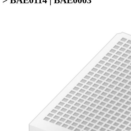
> BAE0114 | BAE0003