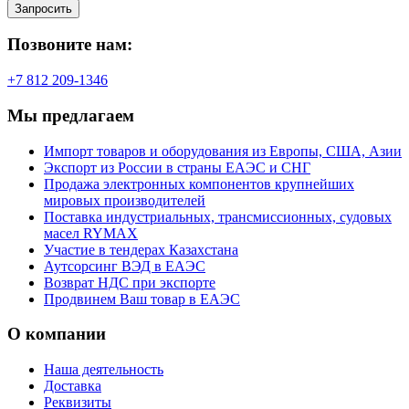
Запросить
Позвоните нам:
+7 812 209-1346
Мы предлагаем
Импорт товаров и оборудования из Европы, США, Азии
Экспорт из России в страны ЕАЭС и СНГ
Продажа электронных компонентов крупнейших
мировых производителей
Поставка индустриальных, трансмиссионных, судовых
масел RYMAX
Участие в тендерах Казахстана
Аутсорсинг ВЭД в ЕАЭС
Возврат НДС при экспорте
Продвинем Ваш товар в ЕАЭС
О компании
Наша деятельность
Доставка
Реквизиты