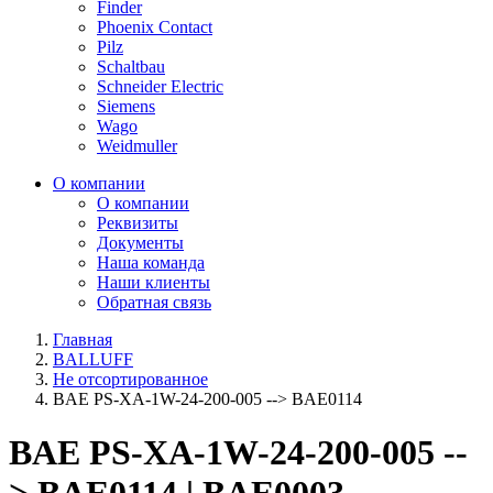
Finder
Phoenix Contact
Pilz
Schaltbau
Schneider Electric
Siemens
Wago
Weidmuller
О компании
О компании
Реквизиты
Документы
Наша команда
Наши клиенты
Обратная связь
Главная
BALLUFF
Не отсортированное
BAE PS-XA-1W-24-200-005 --> BAE0114
BAE PS-XA-1W-24-200-005 --