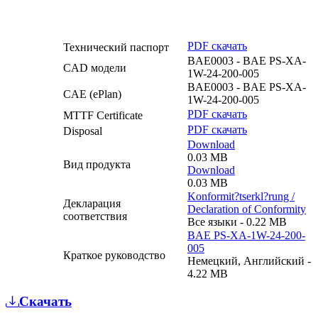
PDF скачать
Технический паспорт
BAE0003 - BAE PS-XA-
CAD модели
1W-24-200-005
BAE0003 - BAE PS-XA-
CAE (ePlan)
1W-24-200-005
PDF скачать
MTTF Certificate
PDF скачать
Disposal
Download
0.03 MB
Вид продукта
Download
0.03 MB
Konformit?tserkl?rung /
Декларация
Declaration of Conformity
соответствия
Все языки - 0.22 MB
BAE PS-XA-1W-24-200-
005
Краткое руководство
Немецкий, Английский -
4.22 MB
Скачать