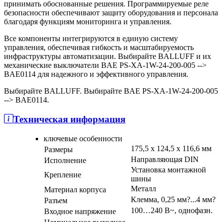
принимать обоснованные решения. Программируемые реле
безопасности обеспечивают защиту оборудования и персонала
благодаря функциям мониторинга и управления.
Все компоненты интегрируются в единую систему
управления, обеспечивая гибкость и масштабируемость
инфраструктуры автоматизации. Выбирайте BALLUFF и их
механические выключатели BAE PS-XA-1W-24-200-005 -->
BAE0114 для надежного и эффективного управления.
Выбирайте BALLUFF. Выбирайте BAE PS-XA-1W-24-200-005
--> BAE0114.
Техническая информация
ключевые особенности
175,5 x 124,5 x 116,6 мм
Размеры
Направляющая DIN
Исполнение
Установка монтажной
Крепление
шины
Металл
Материал корпуса
Клемма, 0,25 мм?...4 мм?
Разъем
100…240 В~, однофазн.
Входное напряжение