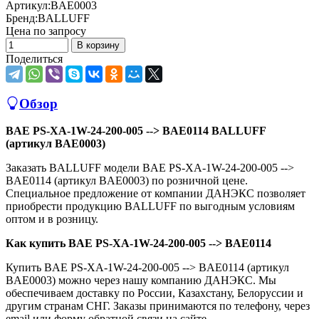
Артикул:
BAE0003
Бренд:
BALLUFF
Цена по запросу
В корзину
Поделиться
Обзор
BAE PS-XA-1W-24-200-005 --> BAE0114 BALLUFF
(артикул BAE0003)
Заказать BALLUFF модели BAE PS-XA-1W-24-200-005 -->
BAE0114 (артикул BAE0003) по розничной цене.
Специальное предложение от компании ДАНЭКС позволяет
приобрести продукцию BALLUFF по выгодным условиям
оптом и в розницу.
Как купить BAE PS-XA-1W-24-200-005 --> BAE0114
Купить BAE PS-XA-1W-24-200-005 --> BAE0114 (артикул
BAE0003) можно через нашу компанию ДАНЭКС. Мы
обеспечиваем доставку по России, Казахстану, Белоруссии и
другим странам СНГ. Заказы принимаются по телефону, через
email или форму обратной связи на сайте.