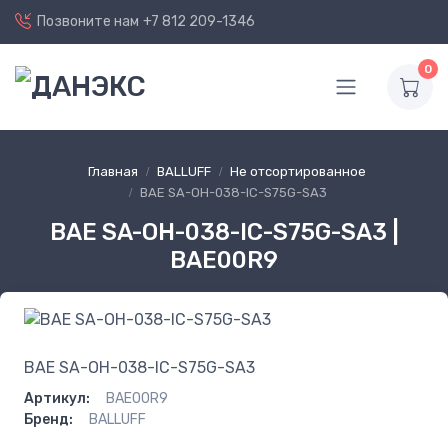
Позвоните нам
+7 812 209-1346
0
Главная
BALLUFF
Не отсортированное
BAE SA-OH-038-IC-S75G-SA3
BAE SA-OH-038-IC-S75G-SA3 |
BAE00R9
BAE SA-OH-038-IC-S75G-SA3
Артикул:
BAE00R9
Бренд:
BALLUFF