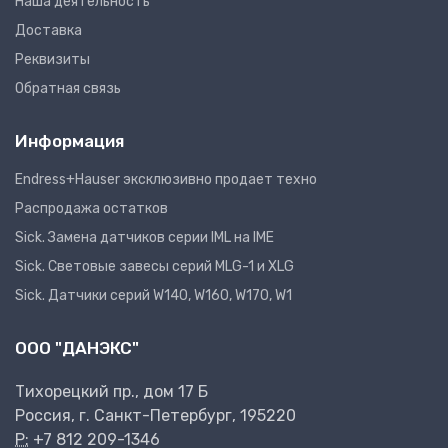
Наша деятельность
Доставка
Реквизиты
Обратная связь
Информация
Endress+Hauser эксклюзивно продает техно
Распродажа остатков
Sick. Замена датчиков серии IML на IME
Sick. Световые завесы серий MLG-1 и XLG
Sick. Датчики серий W140, W160, W170, W1
ООО "ДАНЭКС"
Тихорецкий пр., дом 17 Б
Россия, г. Санкт-Петербург, 195220
P:
+7 812 209-1346