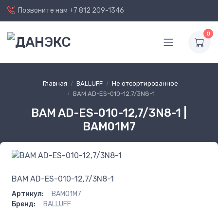
Позвоните нам
+7 812 209-1346
0
Главная
BALLUFF
Не отсортированное
BAM AD-ES-010-12,7/3N8-1
BAM AD-ES-010-12,7/3N8-1 |
BAM01M7
BAM AD-ES-010-12,7/3N8-1
Артикул:
BAM01M7
Бренд:
BALLUFF