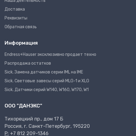
Наша деятельность
Доставка
Реквизиты
Обратная связь
Информация
Endress+Hauser эксклюзивно продает техно
Распродажа остатков
Sick. Замена датчиков серии IML на IME
Sick. Световые завесы серий MLG-1 и XLG
Sick. Датчики серий W140, W160, W170, W1
ООО "ДАНЭКС"
Тихорецкий пр., дом 17 Б
Россия, г. Санкт-Петербург, 195220
P:
+7 812 209-1346