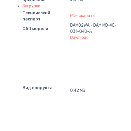
Загрузки
Технический
PDF скачать
паспорт
BAM02WA - BAM MB-XE-
CAD модели
031-Q40-A
Download
Вид продукта
0.42 MB