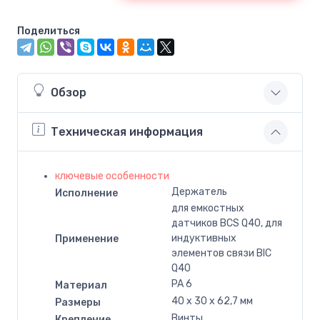
Поделиться
Обзор
Техническая информация
ключевые особенности
Держатель
Исполнение
для емкостных
датчиков BCS Q40, для
индуктивных
Применение
элементов связи BIC
Q40
PA 6
Материал
40 x 30 x 62,7 мм
Размеры
Винты
Крепление