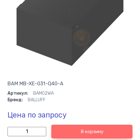
BAM MB-XE-031-Q40-A
Артикул:
BAM02WA
Бренд:
BALLUFF
Цена по запросу
В корзину