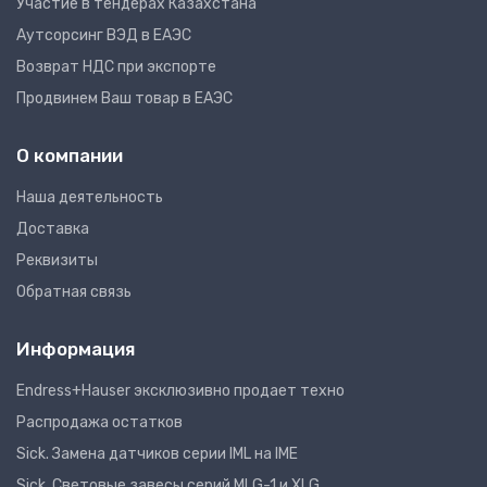
Участие в тендерах Казахстана
Аутсорсинг ВЭД в ЕАЭС
Возврат НДС при экспорте
Продвинем Ваш товар в ЕАЭС
О компании
Наша деятельность
Доставка
Реквизиты
Обратная связь
Информация
Endress+Hauser эксклюзивно продает техно
Распродажа остатков
Sick. Замена датчиков серии IML на IME
Sick. Световые завесы серий MLG-1 и XLG