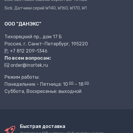
Sick. Датчики серий W140, W160, W170, W1
ООО "ДАНЭКС"
Тихорецкий пр., дом 17 Б
Россия, г. Санкт-Петербург, 195220
P:
+7 812 209-1346
По всем вопросам:
order@inortek.ru
Режим работы:
00
00
Понедельник - Пятница: 10
- 18
Суббота, Воскресенье: выходной
Быстрая доставка