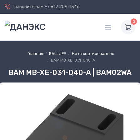
Позвоните нам
+7 812 209-1346
0
Главная
BALLUFF
Не отсортированное
BAM MB-XE-031-Q40-A
BAM MB-XE-031-Q40-A | BAM02WA