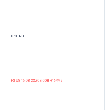
0.28 MB
FS U8 16 08 20203 008 H16M99