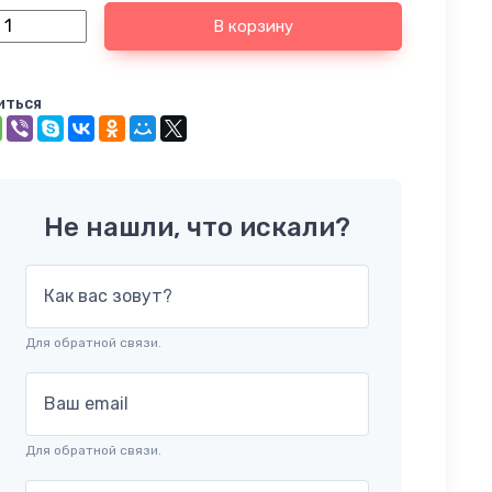
В корзину
иться
Не нашли, что искали?
Как вас зовут?
Для обратной связи.
Ваш email
Для обратной связи.