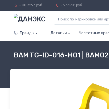
= 80.9293 руб.
= 93.1901 руб.
Бренды
Датчики
Частотные пре
BAM TG-ID-016-H01 | BAM02