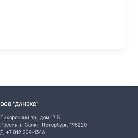
ООО "ДАНЭКС"
Тихорецкий пр., дом 17 Б
Россия, г. Санкт-Петербург, 195220
P:
+7 812 209-1346