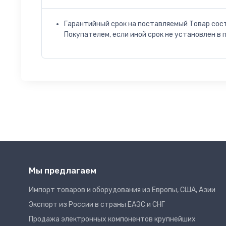
Гарантийный срок на поставляемый Товар сос
Покупателем, если иной срок не установлен в 
Мы предлагаем
Импорт товаров и оборудования из Европы, США, Азии
Экспорт из России в страны ЕАЭС и СНГ
Продажа электронных компонентов крупнейших