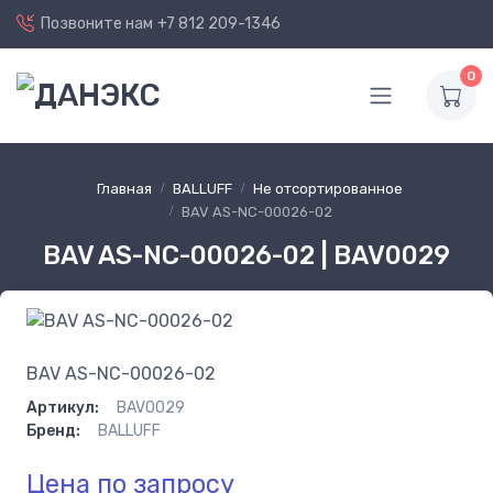
Позвоните нам
+7 812 209-1346
0
Главная
BALLUFF
Не отсортированное
BAV AS-NC-00026-02
BAV AS-NC-00026-02 | BAV0029
BAV AS-NC-00026-02
Артикул:
BAV0029
Бренд:
BALLUFF
Цена по запросу