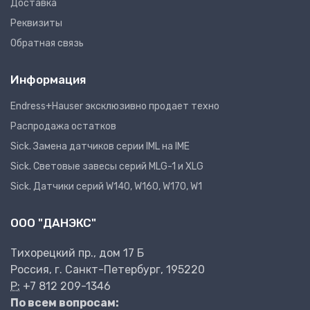
Доставка
Реквизиты
Обратная связь
Информация
Endress+Hauser эксклюзивно продает техно
Распродажа остатков
Sick. Замена датчиков серии IML на IME
Sick. Световые завесы серий MLG-1 и XLG
Sick. Датчики серий W140, W160, W170, W1
ООО "ДАНЭКС"
Тихорецкий пр., дом 17 Б
Россия, г. Санкт-Петербург, 195220
P:
+7 812 209-1346
По всем вопросам: