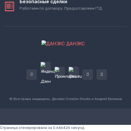
Безопасные сделки
Работаем по договору. Предоставляем ГТД.
ДАНЭКС
© Все права защищены. Дизайн
Createx Studio
и Андрей Беляков
Страница сгенерирована за 0.646426 секунд