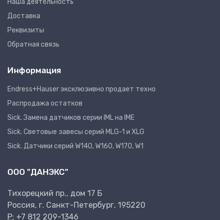
Наша деятельность
Доставка
Реквизиты
Обратная связь
Информация
Endress+Hauser эксклюзивно продает техно
Распродажа остатков
Sick. Замена датчиков серии IML на IME
Sick. Световые завесы серий MLG-1 и XLG
Sick. Датчики серий W140, W160, W170, W1
ООО "ДАНЭКС"
Тихорецкий пр., дом 17 Б
Россия, г. Санкт-Петербург, 195220
P:
+7 812 209-1346