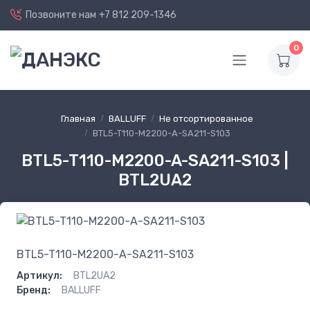
Позвоните нам
+7 812 209-1346
0
Главная
BALLUFF
Не отсортированное
BTL5-T110-M2200-A-SA211-S103
BTL5-T110-M2200-A-SA211-S103 |
BTL2UA2
BTL5-T110-M2200-A-SA211-S103
Артикул:
BTL2UA2
Бренд:
BALLUFF