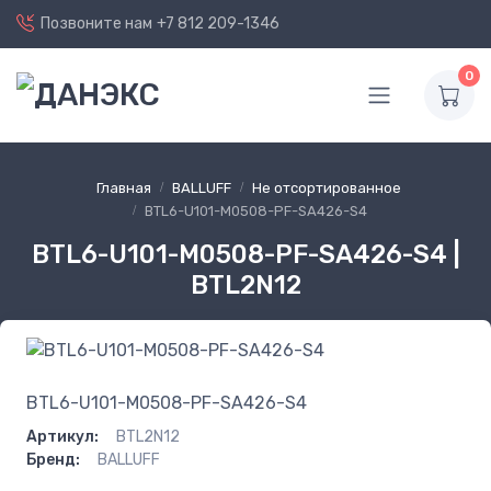
Позвоните нам
+7 812 209-1346
0
Главная
BALLUFF
Не отсортированное
BTL6-U101-M0508-PF-SA426-S4
BTL6-U101-M0508-PF-SA426-S4 |
BTL2N12
BTL6-U101-M0508-PF-SA426-S4
Артикул:
BTL2N12
Бренд:
BALLUFF