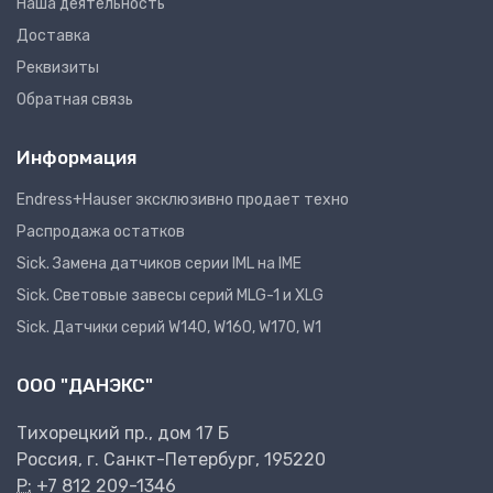
Наша деятельность
Доставка
Реквизиты
Обратная связь
Информация
Endress+Hauser эксклюзивно продает техно
Распродажа остатков
Sick. Замена датчиков серии IML на IME
Sick. Световые завесы серий MLG-1 и XLG
Sick. Датчики серий W140, W160, W170, W1
ООО "ДАНЭКС"
Тихорецкий пр., дом 17 Б
Россия, г. Санкт-Петербург, 195220
P:
+7 812 209-1346