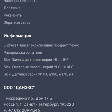
Наша деятельность
Доставка
Реквизиты
Обратная связь
Информация
Endress+Hauser эксклюзивно продает техно
Распродажа остатков
Sick. Замена датчиков серии IML на IME
Sick. Световые завесы серий MLG-1 и XLG
Sick. Датчики серий W140, W160, W170, W1
ООО "ДАНЭКС"
Тихорецкий пр., дом 17 Б
Россия, г. Санкт-Петербург, 195220
P:
+7 812 209-1346