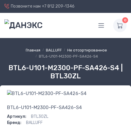
Позвоните нам
+7 812 209-1346
0
Главная
BALLUFF
Не отсортированное
BTL6-U101-M2300-PF-SA426-S4
BTL6-U101-M2300-PF-SA426-S4 |
BTL30ZL
BTL6-U101-M2300-PF-SA426-S4
Артикул:
BTL30ZL
Бренд:
BALLUFF