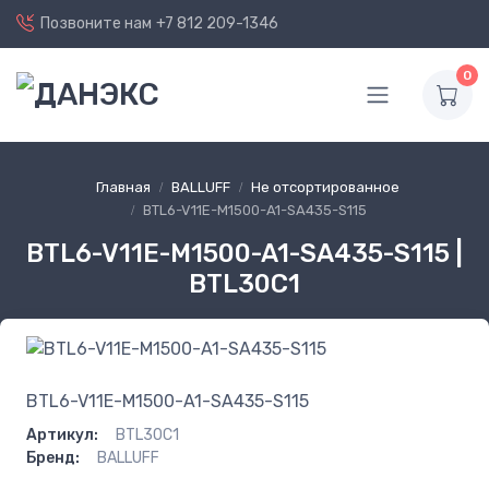
Позвоните нам
+7 812 209-1346
0
Главная
BALLUFF
Не отсортированное
BTL6-V11E-M1500-A1-SA435-S115
BTL6-V11E-M1500-A1-SA435-S115 |
BTL30C1
BTL6-V11E-M1500-A1-SA435-S115
Артикул:
BTL30C1
Бренд:
BALLUFF