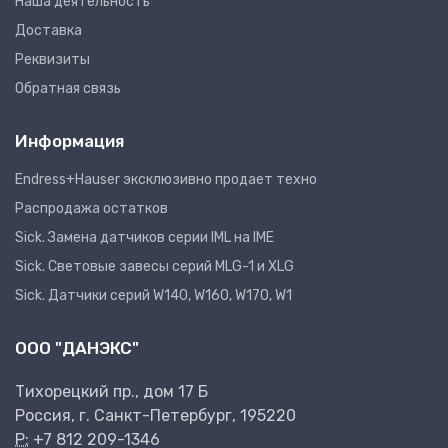
Наша деятельность
Доставка
Реквизиты
Обратная связь
Информация
Endress+Hauser эксклюзивно продает техно
Распродажа остатков
Sick. Замена датчиков серии IML на IME
Sick. Световые завесы серий MLG-1 и XLG
Sick. Датчики серий W140, W160, W170, W1
ООО "ДАНЭКС"
Тихорецкий пр., дом 17 Б
Россия, г. Санкт-Петербург, 195220
P:
+7 812 209-1346