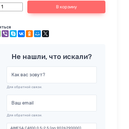
В корзину
иться
Не нашли, что искали?
Как вас зовут?
Для обратной связи.
Ваш email
Для обратной связи.