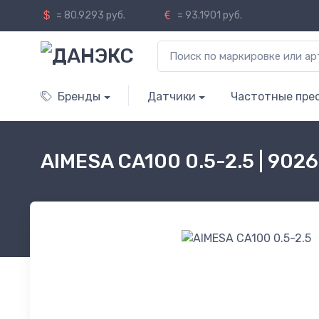
= 80.9293 руб.
= 93.1901 руб.
Бренды
Датчики
Частотные пре
AIMESA CA100 0.5-2.5 | 90