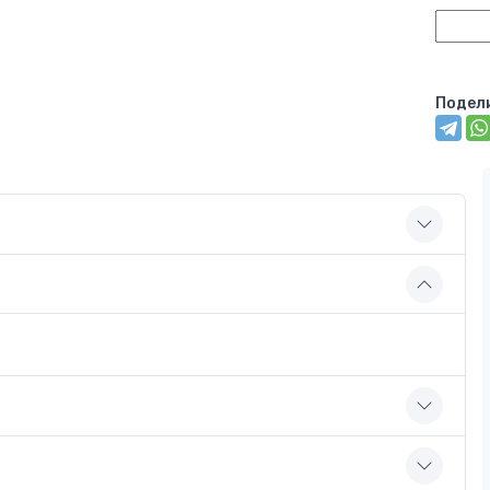
Подел