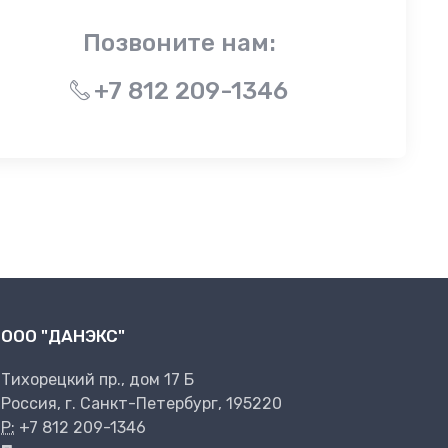
Позвоните нам:
+7 812 209-1346
ООО "ДАНЭКС"
Тихорецкий пр., дом 17 Б
Россия, г. Санкт-Петербург, 195220
P:
+7 812 209-1346