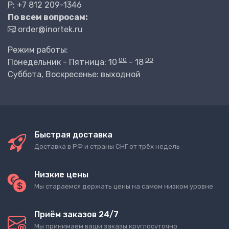
P:
+7 812 209-1346
По всем вопросам:
order@inortek.ru
Режим работы:
00
00
Понедельник - Пятница: 10
- 18
Суббота, Воскресенье: выходной
Быстрая доставка
Доставка в РФ и страны СНГ от трёх недель
Низкие цены
Мы стараемся держать цены на самом низком уровне
Приём заказов 24/7
Мы принимаем ваши заказы круглосуточно