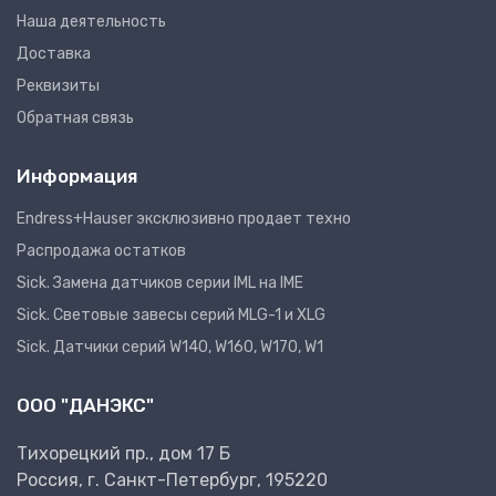
Наша деятельность
Доставка
Реквизиты
Обратная связь
Информация
Endress+Hauser эксклюзивно продает техно
Распродажа остатков
Sick. Замена датчиков серии IML на IME
Sick. Световые завесы серий MLG-1 и XLG
Sick. Датчики серий W140, W160, W170, W1
ООО "ДАНЭКС"
Тихорецкий пр., дом 17 Б
Россия, г. Санкт-Петербург, 195220