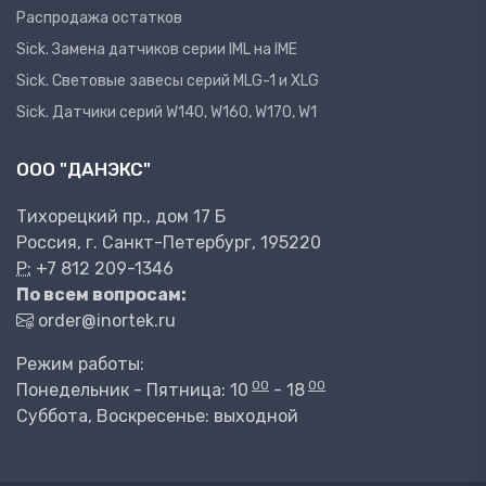
Распродажа остатков
Sick. Замена датчиков серии IML на IME
Sick. Световые завесы серий MLG-1 и XLG
Sick. Датчики серий W140, W160, W170, W1
ООО "ДАНЭКС"
Тихорецкий пр., дом 17 Б
Россия, г. Санкт-Петербург, 195220
P:
+7 812 209-1346
По всем вопросам:
order@inortek.ru
Режим работы:
00
00
Понедельник - Пятница: 10
- 18
Суббота, Воскресенье: выходной