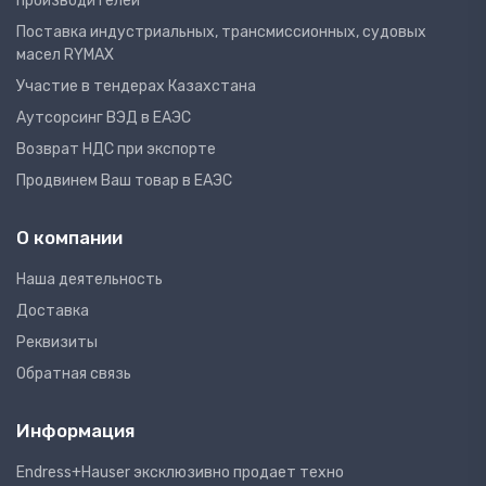
производителей
Поставка индустриальных, трансмиссионных, судовых
масел RYMAX
Участие в тендерах Казахстана
Аутсорсинг ВЭД в ЕАЭС
Возврат НДС при экспорте
Продвинем Ваш товар в ЕАЭС
О компании
Наша деятельность
Доставка
Реквизиты
Обратная связь
Информация
Endress+Hauser эксклюзивно продает техно