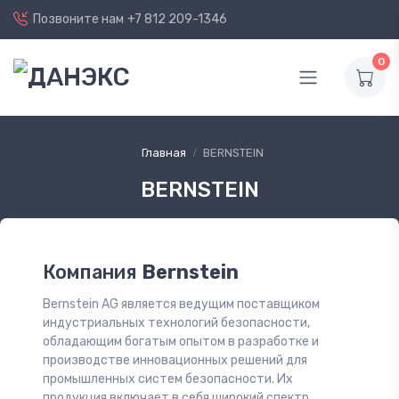
Позвоните нам
+7 812 209-1346
0
Главная
BERNSTEIN
BERNSTEIN
Компания
Bernstein
Bernstein AG является ведущим поставщиком
индустриальных технологий безопасности,
обладающим богатым опытом в разработке и
производстве инновационных решений для
промышленных систем безопасности. Их
продукция включает в себя широкий спектр