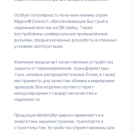
Особую популярность получили клеммы серии
Klippon® Connect, обеспечивающие быстрый и
надежный монтаж на DIN-рейку. Также
востребованы универсальные промышленные
разъёмы, предназначенные для работы в сложных
условиях эксплуатации.
Компания предлагает качественные устройства
защиты от перенапряжений, трансформаторы
тока, силовые распределительные блоки, а также
инструменты для зачистки, обжима и маркировки
проводов. Все изделия соответствуют
международным стандартам качества и
надёжности.
Продукция Weidmüller широко применяется в
энергетике, машиностроении, транспорте и
строительстве. Устройства спроектированы для