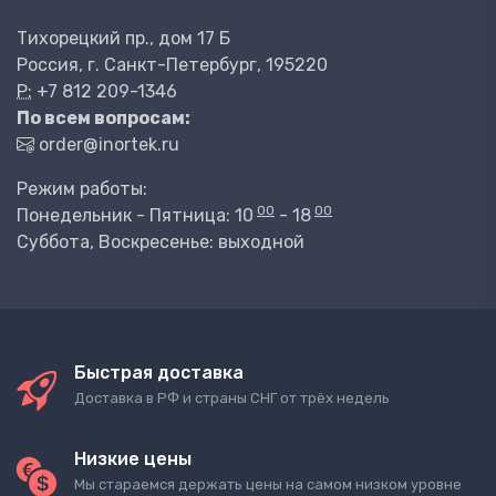
Тихорецкий пр., дом 17 Б
Россия, г. Санкт-Петербург, 195220
P:
+7 812 209-1346
По всем вопросам:
order@inortek.ru
Режим работы:
00
00
Понедельник - Пятница: 10
- 18
Суббота, Воскресенье: выходной
Быстрая доставка
Доставка в РФ и страны СНГ от трёх недель
Низкие цены
Мы стараемся держать цены на самом низком уровне