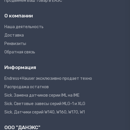
Продвинем Ваш товар в ЕАЭС
О компании
Наша деятельность
Доставка
Реквизиты
Обратная связь
Информация
Endress+Hauser эксклюзивно продает техно
Распродажа остатков
Sick. Замена датчиков серии IML на IME
Sick. Световые завесы серий MLG-1 и XLG
Sick. Датчики серий W140, W160, W170, W1
ООО "ДАНЭКС"