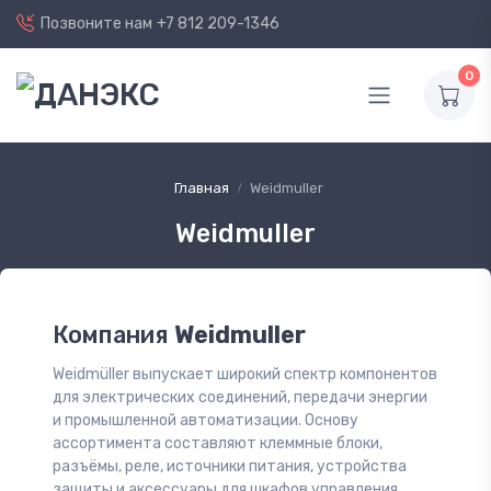
Позвоните нам
+7 812 209-1346
0
Главная
Weidmuller
Weidmuller
Компания
Weidmuller
Weidmüller выпускает широкий спектр компонентов
для электрических соединений, передачи энергии
и промышленной автоматизации. Основу
ассортимента составляют клеммные блоки,
разъёмы, реле, источники питания, устройства
защиты и аксессуары для шкафов управления.