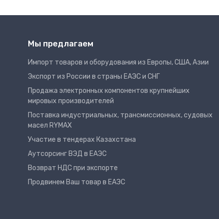
Мы предлагаем
Импорт товаров и оборудования из Европы, США, Азии
Экспорт из России в страны ЕАЭС и СНГ
Продажа электронных компонентов крупнейших
мировых производителей
Поставка индустриальных, трансмиссионных, судовых
масел RYMAX
Участие в тендерах Казахстана
Аутсорсинг ВЭД в ЕАЭС
Возврат НДС при экспорте
Продвинем Ваш товар в ЕАЭС