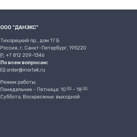
ООО "ДАНЭКС"
Тихорецкий пр., дом 17 Б
Россия, г. Санкт-Петербург, 195220
P:
+7 812 209-1346
По всем вопросам:
order@inortek.ru
Режим работы:
00
00
Понедельник - Пятница: 10
- 18
Суббота, Воскресенье: выходной