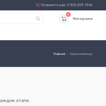
Позвоните нам
+7 812 209-1346
0
Моя корзина
Главная
Наша команда
каждом этапе.