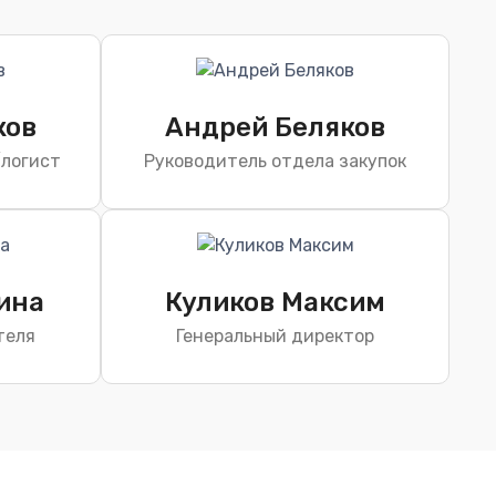
ков
Андрей Беляков
/логист
Руководитель отдела закупок
ина
Куликов Максим
теля
Генеральный директор