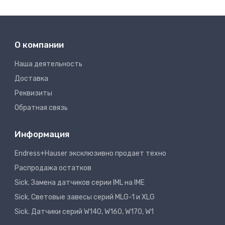
О компании
Наша деятельность
Доставка
Реквизиты
Обратная связь
Информация
Endress+Hauser эксклюзивно продает техно
Распродажа остатков
Sick. Замена датчиков серии IML на IME
Sick. Световые завесы серий MLG-1 и XLG
Sick. Датчики серий W140, W160, W170, W1