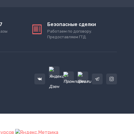
7
Безопасные сделки
казы
Работаем по договору.
Предоставляем ГТД.