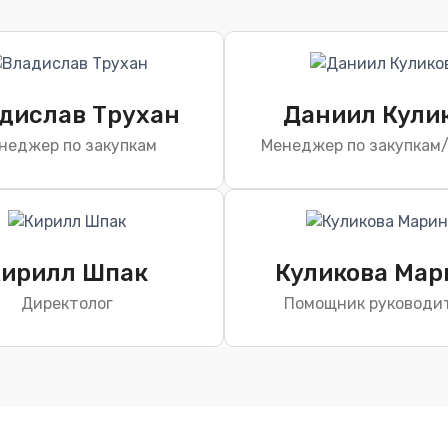
дислав Трухан
Даниил Кули
неджер по закупкам
Менеджер по закупкам
ирилл Шпак
Куликова Мар
Директолог
Помощник руководи