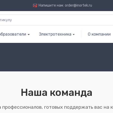
Напишите нам:
order@inortek.ru
образователи
Электротехника
О компании
Наша команда
 профессионалов, готовых поддержать вас на 