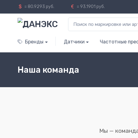
= 80.9293 руб.
= 93.1901 руб.
Бренды
Датчики
Частотные пре
Наша команда
Мы — команда