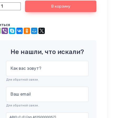
В корзину
иться
Не нашли, что искали?
Как вас зовут?
Для обратной связи.
Ваш email
Для обратной связи.