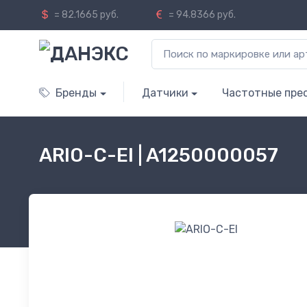
= 82.1665 руб.
= 94.8366 руб.
Бренды
Датчики
Частотные пре
ARIO-C-EI | A1250000057