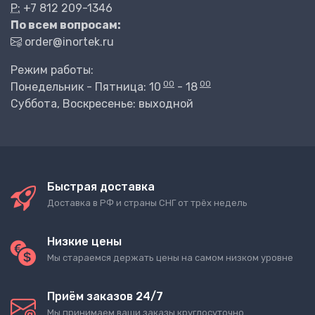
P:
+7 812 209-1346
По всем вопросам:
order@inortek.ru
Режим работы:
00
00
Понедельник - Пятница: 10
- 18
Суббота, Воскресенье: выходной
Быстрая доставка
Доставка в РФ и страны СНГ от трёх недель
Низкие цены
Мы стараемся держать цены на самом низком уровне
Приём заказов 24/7
Мы принимаем ваши заказы круглосуточно