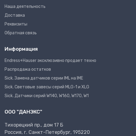
Наша деятельность
Доставка
Реквизиты
Обратная связь
Информация
Endress+Hauser эксклюзивно продает техно
Распродажа остатков
Sick. Замена датчиков серии IML на IME
Sick. Световые завесы серий MLG-1 и XLG
Sick. Датчики серий W140, W160, W170, W1
ООО "ДАНЭКС"
Тихорецкий пр., дом 17 Б
Россия, г. Санкт-Петербург, 195220