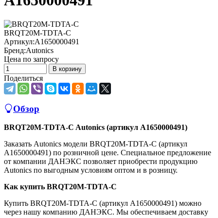
A1650000491
BRQT20M-TDTA-C
Артикул:
A1650000491
Бренд:
Autonics
Цена по запросу
В корзину
Поделиться
Обзор
BRQT20M-TDTA-C Autonics (артикул A1650000491)
Заказать Autonics модели BRQT20M-TDTA-C (артикул
A1650000491) по розничной цене. Специальное предложение
от компании ДАНЭКС позволяет приобрести продукцию
Autonics по выгодным условиям оптом и в розницу.
Как купить BRQT20M-TDTA-C
Купить BRQT20M-TDTA-C (артикул A1650000491) можно
через нашу компанию ДАНЭКС. Мы обеспечиваем доставку