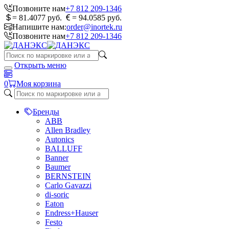
Позвоните нам
+7 812 209-1346
= 81.4077 руб.
= 94.0585 руб.
Напишите нам:
order@inortek.ru
Позвоните нам
+7 812 209-1346
Открыть меню
0
Моя корзина
Бренды
ABB
Allen Bradley
Autonics
BALLUFF
Banner
Baumer
BERNSTEIN
Carlo Gavazzi
di-soric
Eaton
Endress+Hauser
Festo