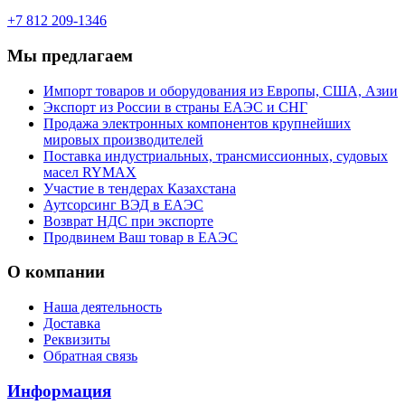
+7 812 209-1346
Мы предлагаем
Импорт товаров и оборудования из Европы, США, Азии
Экспорт из России в страны ЕАЭС и СНГ
Продажа электронных компонентов крупнейших
мировых производителей
Поставка индустриальных, трансмиссионных, судовых
масел RYMAX
Участие в тендерах Казахстана
Аутсорсинг ВЭД в ЕАЭС
Возврат НДС при экспорте
Продвинем Ваш товар в ЕАЭС
О компании
Наша деятельность
Доставка
Реквизиты
Обратная связь
Информация