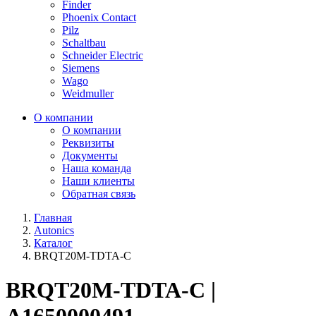
Finder
Phoenix Contact
Pilz
Schaltbau
Schneider Electric
Siemens
Wago
Weidmuller
О компании
О компании
Реквизиты
Документы
Наша команда
Наши клиенты
Обратная связь
Главная
Autonics
Каталог
BRQT20M-TDTA-C
BRQT20M-TDTA-C |