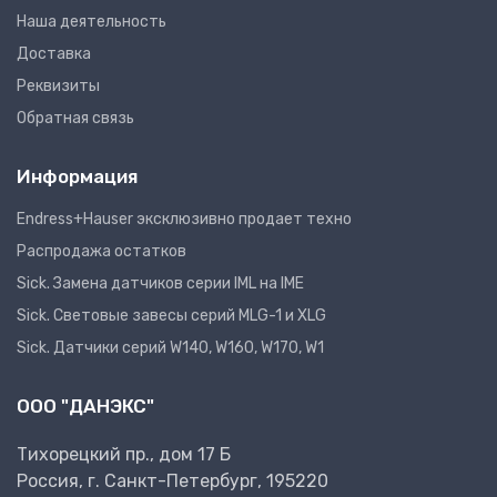
Наша деятельность
Доставка
Реквизиты
Обратная связь
Информация
Endress+Hauser эксклюзивно продает техно
Распродажа остатков
Sick. Замена датчиков серии IML на IME
Sick. Световые завесы серий MLG-1 и XLG
Sick. Датчики серий W140, W160, W170, W1
ООО "ДАНЭКС"
Тихорецкий пр., дом 17 Б
Россия, г. Санкт-Петербург, 195220