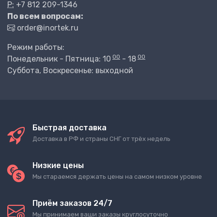
P:
+7 812 209-1346
По всем вопросам:
order@inortek.ru
Режим работы:
00
00
Понедельник - Пятница: 10
- 18
Суббота, Воскресенье: выходной
Быстрая доставка
Доставка в РФ и страны СНГ от трёх недель
Низкие цены
Мы стараемся держать цены на самом низком уровне
Приём заказов 24/7
Мы принимаем ваши заказы круглосуточно