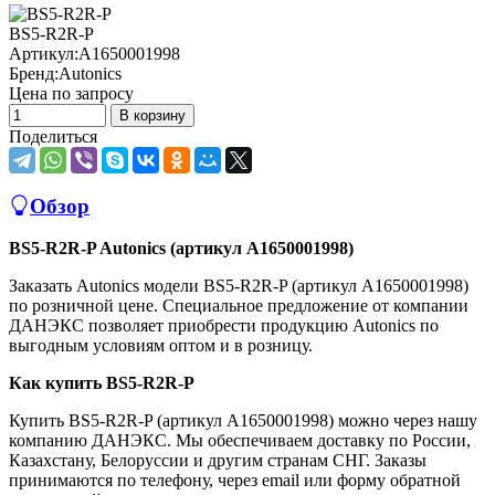
BS5-R2R-P
Артикул:
A1650001998
Бренд:
Autonics
Цена по запросу
В корзину
Поделиться
Обзор
BS5-R2R-P Autonics (артикул A1650001998)
Заказать Autonics модели BS5-R2R-P (артикул A1650001998)
по розничной цене. Специальное предложение от компании
ДАНЭКС позволяет приобрести продукцию Autonics по
выгодным условиям оптом и в розницу.
Как купить BS5-R2R-P
Купить BS5-R2R-P (артикул A1650001998) можно через нашу
компанию ДАНЭКС. Мы обеспечиваем доставку по России,
Казахстану, Белоруссии и другим странам СНГ. Заказы
принимаются по телефону, через email или форму обратной