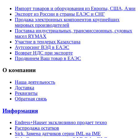
Импорт товаров и оборудования из Европы, США, Азии
Экспорт из России в страны ЕАЭС и СНГ
Продажа электронных компонентов крупнейших
мировых производителей
Поставка индустриальных, трансмиссионных, судовых
масел RYMAX
Участие в тендерах Казахстана
Аутсорсинг ВЭД в ЕАЭС
Возврат НДС при экспорте
Продвинем Ваш товар в ЕАЭС
О компании
Наша деятельность
Доставка
Реквизиты
Обратная связь
Информация
Endress+Hauser эксклюзивно продает техно
Распродажа остатков
Sick. Замена датчиков серии IML на IME