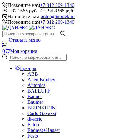
Позвоните нам
+7 812 209-1346
= 82.1665 руб.
= 94.8366 руб.
Напишите нам:
order@inortek.ru
Позвоните нам
+7 812 209-1346
Открыть меню
0
Моя корзина
Бренды
ABB
Allen Bradley
Autonics
BALLUFF
Banner
Baumer
BERNSTEIN
Carlo Gavazzi
di-soric
Eaton
Endress+Hauser
Festo