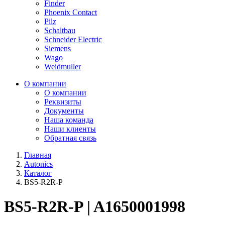
Finder
Phoenix Contact
Pilz
Schaltbau
Schneider Electric
Siemens
Wago
Weidmuller
О компании
О компании
Реквизиты
Документы
Наша команда
Наши клиенты
Обратная связь
Главная
Autonics
Каталог
BS5-R2R-P
BS5-R2R-P | A1650001998