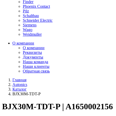
Finder
Phoenix Contact
Pilz
Schaltbau
Schneider Electric
Siemens
Wago
Weidmuller
О компании
О компании
Реквизиты
Документы
Наша команда
Наши клиенты
Обратная связь
Главная
Autonics
Каталог
BJX30M-TDT-P
BJX30M-TDT-P | A1650002156