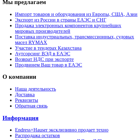
Мы предлагаем
Импорт товаров и оборудования из Европы, США, Азии
Экспорт из России в страны ЕАЭС и СНГ
Продажа электронных компонентов крупнейших
мировых производителей
Поставка индустриальных, трансмиссионных, судовых
масел RYMAX
Участие в тендерах Казахстана
Аутсорсинг ВЭД в ЕАЭС
Возврат НДС при экспорте
Продвинем Ваш товар в ЕАЭС
О компании
Наша деятельность
Доставка
Реквизиты
Обратная связь
Информация
Endress+Hauser эксклюзивно продает техно
Распродажа остатков