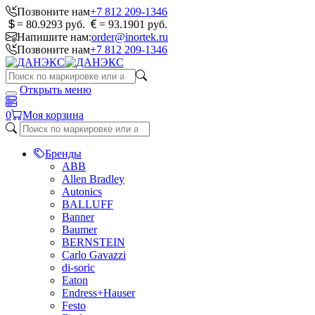
Позвоните нам
+7 812 209-1346
= 80.9293 руб.
= 93.1901 руб.
Напишите нам:
order@inortek.ru
Позвоните нам
+7 812 209-1346
Открыть меню
0
Моя корзина
Бренды
ABB
Allen Bradley
Autonics
BALLUFF
Banner
Baumer
BERNSTEIN
Carlo Gavazzi
di-soric
Eaton
Endress+Hauser
Festo