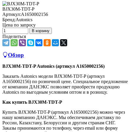
BJX30M-TDT-P
Артикул:
A1650002156
Бренд:
Autonics
Цена по запросу
В корзину
Поделиться
Обзор
BJX30M-TDT-P Autonics (артикул A1650002156)
Заказать Autonics модели BJX30M-TDT-P (артикул
A1650002156) по розничной цене. Специальное предложение
от компании ДАНЭКС позволяет приобрести продукцию
Autonics по выгодным условиям оптом и в розницу.
Как купить BJX30M-TDT-P
Купить BJX30M-TDT-P (артикул A1650002156) можно через
нашу компанию ДАНЭКС. Мы обеспечиваем доставку по
России, Казахстану, Белоруссии и другим странам СНГ.
Заказы принимаются по телефону, через email или форму