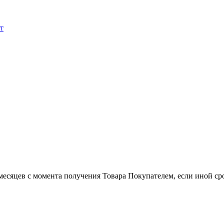
т
есяцев с момента получения Товара Покупателем, если иной сро