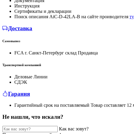
Документация
Инструкция
Сертификаты и декларации
Поиск описания AiC-D-42LA-B на сайте проиводителя
ту
Доставка
Самовывоз
FCA г. Санкт-Петербург склад Продавца
Транспортной компанией
Деловые Линии
СДЭК
Гарания
Гарантийный срок на поставляемый Товар составляет 12 м
Не нашли, что искали?
Как вас зовут?