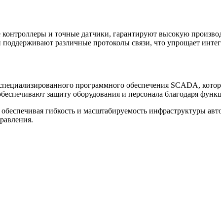
 контроллеры и точные датчики, гарантируют высокую произво
поддерживают различные протоколы связи, что упрощает интег
специализированного программного обеспечения SCADA, которо
беспечивают защиту оборудования и персонала благодаря функ
обеспечивая гибкость и масштабируемость инфраструктуры авто
равления.