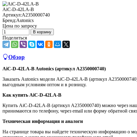
AiC-D-42LA-B
Артикул:
A2350000740
Бренд:
Autonics
Цена по запросу
В корзину
Поделиться
Обзор
AiC-D-42LA-B Autonics (артикул A2350000740)
Заказать Autonics модели AiC-D-42LA-B (артикул A235000074
выгодным условиям оптом и в розницу.
Как купить AiC-D-42LA-B
Купить AiC-D-42LA-B (артикул A2350000740) можно через наш
принимаются по телефону, через email или форму обратной связ
Техническая информация и аналоги
На странице товара вы найдете техническую информацию о мод