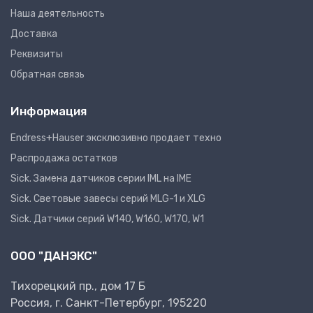
Наша деятельность
Доставка
Реквизиты
Обратная связь
Информация
Endress+Hauser эксклюзивно продает техно
Распродажа остатков
Sick. Замена датчиков серии IML на IME
Sick. Световые завесы серий MLG-1 и XLG
Sick. Датчики серий W140, W160, W170, W1
ООО "ДАНЭКС"
Тихорецкий пр., дом 17 Б
Россия, г. Санкт-Петербург, 195220