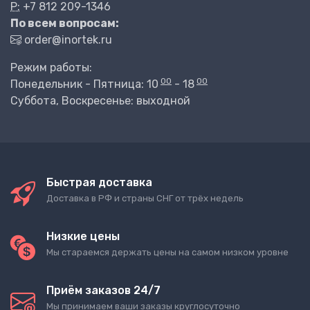
P:
+7 812 209-1346
По всем вопросам:
order@inortek.ru
Режим работы:
00
00
Понедельник - Пятница: 10
- 18
Суббота, Воскресенье: выходной
Быстрая доставка
Доставка в РФ и страны СНГ от трёх недель
Низкие цены
Мы стараемся держать цены на самом низком уровне
Приём заказов 24/7
Мы принимаем ваши заказы круглосуточно