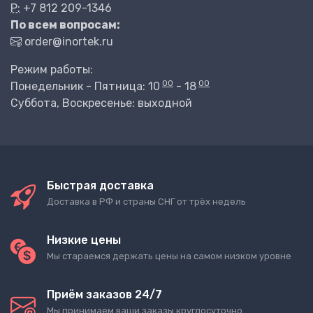
P:
+7 812 209-1346
По всем вопросам:
order@inortek.ru
Режим работы:
00
00
Понедельник - Пятница: 10
- 18
Суббота, Воскресенье: выходной
Быстрая доставка
Доставка в РФ и страны СНГ от трёх недель
Низкие цены
Мы стараемся держать цены на самом низком уровне
Приём заказов 24/7
Мы принимаем ваши заказы круглосуточно