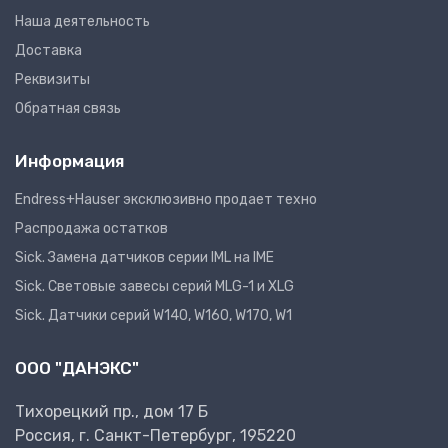
Наша деятельность
Доставка
Реквизиты
Обратная связь
Информация
Endress+Hauser эксклюзивно продает техно
Распродажа остатков
Sick. Замена датчиков серии IML на IME
Sick. Световые завесы серий MLG-1 и XLG
Sick. Датчики серий W140, W160, W170, W1
ООО "ДАНЭКС"
Тихорецкий пр., дом 17 Б
Россия, г. Санкт-Петербург, 195220