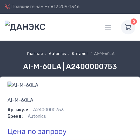
Позвоните нам
+7 812 209-1346
0
Главная
Autonics
Каталог
AI-M-60LA
AI-M-60LA | A2400000753
AI-M-60LA
Артикул:
A2400000753
Бренд:
Autonics
Цена по запросу