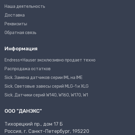
Наша деятельность
Доставка
Реквизиты
Обратная связь
Информация
Endress+Hauser эксклюзивно продает техно
Распродажа остатков
Sick. Замена датчиков серии IML на IME
Sick. Световые завесы серий MLG-1 и XLG
Sick. Датчики серий W140, W160, W170, W1
ООО "ДАНЭКС"
Тихорецкий пр., дом 17 Б
Россия, г. Санкт-Петербург, 195220