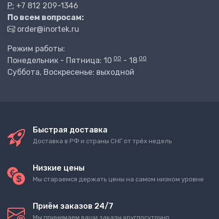
P:
+7 812 209-1346
По всем вопросам:
order@inortek.ru
Режим работы:
00
00
Понедельник - Пятница: 10
- 18
Суббота, Воскресенье: выходной
Быстрая доставка
Доставка в РФ и страны СНГ от трёх недель
Низкие цены
Мы стараемся держать цены на самом низком уровне
Приём заказов 24/7
Мы принимаем ваши заказы круглосуточно