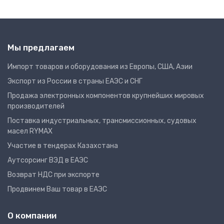
Мы предлагаем
Импорт товаров и оборудования из Европы, США, Азии
Экспорт из России в страны ЕАЭС и СНГ
Продажа электронных компонентов крупнейших мировых
производителей
Поставка индустриальных, трансмиссионных, судовых
масел RYMAX
Участие в тендерах Казахстана
Аутсорсинг ВЭД в ЕАЭС
Возврат НДС при экспорте
Продвинем Ваш товар в ЕАЭС
О компании