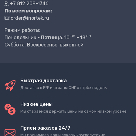
P:
+7 812 209-1346
По всем вопросам:
order@inortek.ru
Режим работы:
00
00
Понедельник - Пятница: 10
- 18
Суббота, Воскресенье: выходной
Быстрая доставка
Доставка в РФ и страны СНГ от трёх недель
Низкие цены
Мы стараемся держать цены на самом низком уровне
Приём заказов 24/7
Мы принимаем ваши заказы круглосуточно