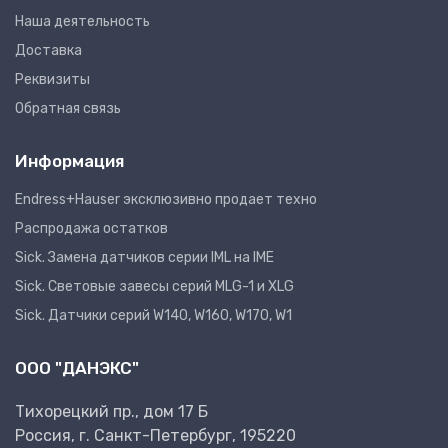
Наша деятельность
Доставка
Реквизиты
Обратная связь
Информация
Endress+Hauser эксклюзивно продает техно
Распродажа остатков
Sick. Замена датчиков серии IML на IME
Sick. Световые завесы серий MLG-1 и XLG
Sick. Датчики серий W140, W160, W170, W1
ООО "ДАНЭКС"
Тихорецкий пр., дом 17 Б
Россия, г. Санкт-Петербург, 195220