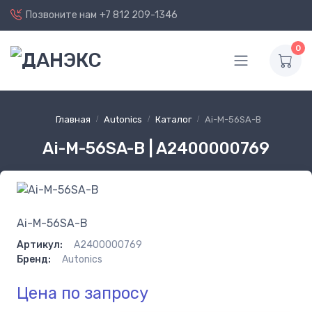
Позвоните нам
+7 812 209-1346
0
Главная
Autonics
Каталог
Ai-M-56SA-B
Ai-M-56SA-B | A2400000769
Ai-M-56SA-B
Артикул:
A2400000769
Бренд:
Autonics
Цена по запросу