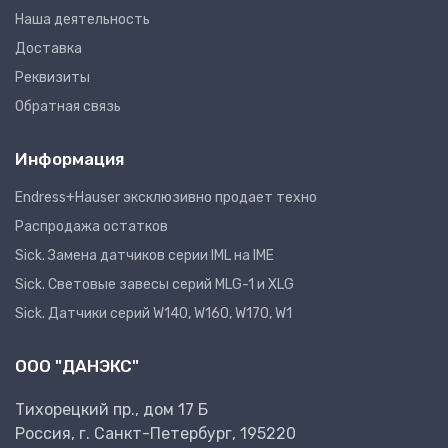
Наша деятельность
Доставка
Реквизиты
Обратная связь
Информация
Endress+Hauser эксклюзивно продает техно
Распродажа остатков
Sick. Замена датчиков серии IML на IME
Sick. Световые завесы серий MLG-1 и XLG
Sick. Датчики серий W140, W160, W170, W1
ООО "ДАНЭКС"
Тихорецкий пр., дом 17 Б
Россия, г. Санкт-Петербург, 195220