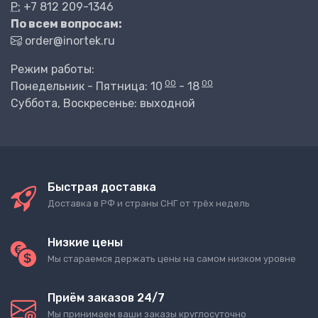
P:
+7 812 209-1346
По всем вопросам:
order@inortek.ru
Режим работы:
00
00
Понедельник - Пятница: 10
- 18
Суббота, Воскресенье: выходной
Быстрая доставка
Доставка в РФ и страны СНГ от трёх недель
Низкие цены
Мы стараемся держать цены на самом низком уровне
Приём заказов 24/7
Мы принимаем ваши заказы круглосуточно