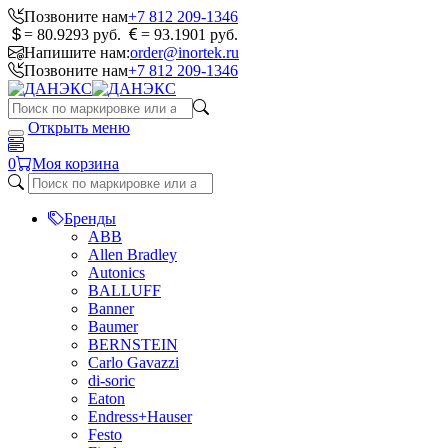
Позвоните нам
+7 812 209-1346
= 80.9293 руб.
= 93.1901 руб.
Напишите нам:
order@inortek.ru
Позвоните нам
+7 812 209-1346
Открыть меню
0
Моя корзина
Бренды
ABB
Allen Bradley
Autonics
BALLUFF
Banner
Baumer
BERNSTEIN
Carlo Gavazzi
di-soric
Eaton
Endress+Hauser
Festo