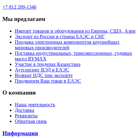
+7 812 209-1346
Мы предлагаем
Импорт товаров и оборудования из Европы, США, Азии
Экспорт из России в страны ЕАЭС и СНГ
Продажа электронных компонентов крупнейших
мировых производителей
Поставка индустриальных, трансмиссионных, судовых
масел RYMAX
Участие в тендерах Казахстана
Аутсорсинг ВЭД в ЕАЭС
Возврат НДС при экспорте
Продвинем Ваш товар в ЕАЭС
О компании
Наша деятельность
Доставка
Реквизиты
Обратная связь
Информация