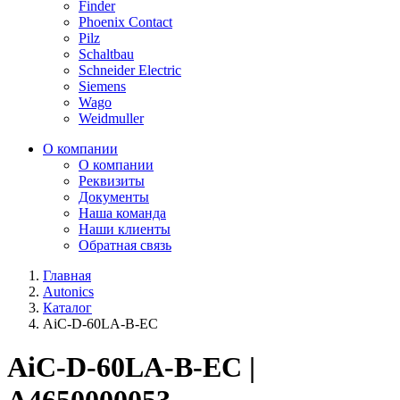
Finder
Phoenix Contact
Pilz
Schaltbau
Schneider Electric
Siemens
Wago
Weidmuller
О компании
О компании
Реквизиты
Документы
Наша команда
Наши клиенты
Обратная связь
Главная
Autonics
Каталог
AiC-D-60LA-B-EC
AiC-D-60LA-B-EC |