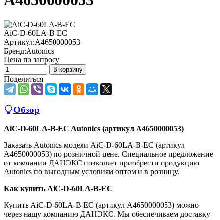
A4650000053
AiC-D-60LA-B-EC
Артикул:
A4650000053
Бренд:
Autonics
Цена по запросу
В корзину
Поделиться
Обзор
AiC-D-60LA-B-EC Autonics (артикул A4650000053)
Заказать Autonics модели AiC-D-60LA-B-EC (артикул
A4650000053) по розничной цене. Специальное предложение
от компании ДАНЭКС позволяет приобрести продукцию
Autonics по выгодным условиям оптом и в розницу.
Как купить AiC-D-60LA-B-EC
Купить AiC-D-60LA-B-EC (артикул A4650000053) можно
через нашу компанию ДАНЭКС. Мы обеспечиваем доставку