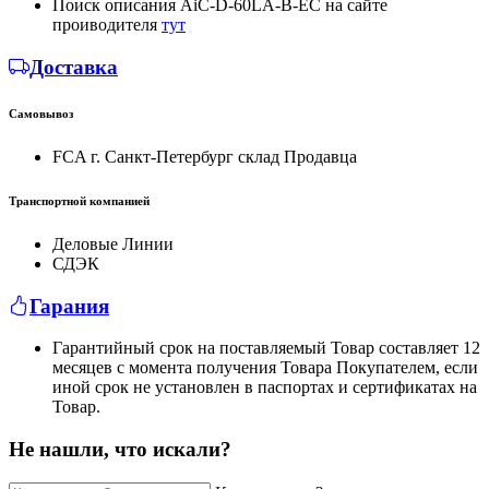
Поиск описания AiC-D-60LA-B-EC на сайте
проиводителя
тут
Доставка
Самовывоз
FCA г. Санкт-Петербург склад Продавца
Транспортной компанией
Деловые Линии
СДЭК
Гарания
Гарантийный срок на поставляемый Товар составляет 12
месяцев с момента получения Товара Покупателем, если
иной срок не установлен в паспортах и сертификатах на
Товар.
Не нашли, что искали?