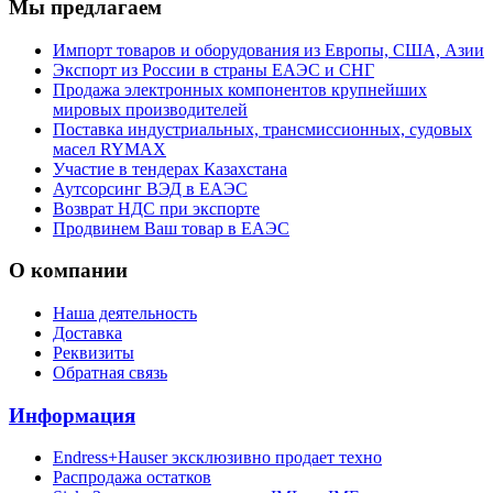
Мы предлагаем
Импорт товаров и оборудования из Европы, США, Азии
Экспорт из России в страны ЕАЭС и СНГ
Продажа электронных компонентов крупнейших
мировых производителей
Поставка индустриальных, трансмиссионных, судовых
масел RYMAX
Участие в тендерах Казахстана
Аутсорсинг ВЭД в ЕАЭС
Возврат НДС при экспорте
Продвинем Ваш товар в ЕАЭС
О компании
Наша деятельность
Доставка
Реквизиты
Обратная связь
Информация
Endress+Hauser эксклюзивно продает техно
Распродажа остатков