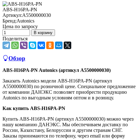
ABS-H16PA-PN
Артикул:
A5500000030
Бренд:
Autonics
Цена по запросу
В корзину
Поделиться
Обзор
ABS-H16PA-PN Autonics (артикул A5500000030)
Заказать Autonics модели ABS-H16PA-PN (артикул
A5500000030) по розничной цене. Специальное предложение
от компании ДАНЭКС позволяет приобрести продукцию
Autonics по выгодным условиям оптом и в розницу.
Как купить ABS-H16PA-PN
Купить ABS-H16PA-PN (артикул A5500000030) можно через
нашу компанию ДАНЭКС. Мы обеспечиваем доставку по
России, Казахстану, Белоруссии и другим странам СНГ.
Заказы принимаются по телефону, через email или форму