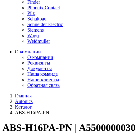
Finder
Phoenix Contact
Pilz
Schaltbau
Schneider Electric
Siemens
Wago
Weidmuller
О компании
О компании
Реквизиты
Документы
Наша команда
Наши клиенты
Обратная связь
Главная
Autonics
Каталог
ABS-H16PA-PN
ABS-H16PA-PN | A5500000030