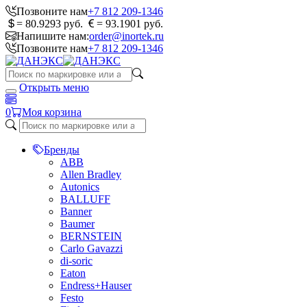
Позвоните нам
+7 812 209-1346
= 80.9293 руб.
= 93.1901 руб.
Напишите нам:
order@inortek.ru
Позвоните нам
+7 812 209-1346
Открыть меню
0
Моя корзина
Бренды
ABB
Allen Bradley
Autonics
BALLUFF
Banner
Baumer
BERNSTEIN
Carlo Gavazzi
di-soric
Eaton
Endress+Hauser
Festo