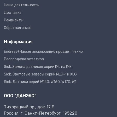
Наша деятельность
Доставка
Реквизиты
Обратная связь
Информация
Endress+Hauser эксклюзивно продает техно
Распродажа остатков
Sick. Замена датчиков серии IML на IME
Sick. Световые завесы серий MLG-1 и XLG
Sick. Датчики серий W140, W160, W170, W1
ООО "ДАНЭКС"
Тихорецкий пр., дом 17 Б
Россия, г. Санкт-Петербург, 195220