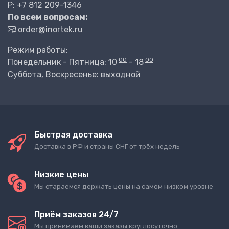
P:
+7 812 209-1346
По всем вопросам:
order@inortek.ru
Режим работы:
00
00
Понедельник - Пятница: 10
- 18
Суббота, Воскресенье: выходной
Быстрая доставка
Доставка в РФ и страны СНГ от трёх недель
Низкие цены
Мы стараемся держать цены на самом низком уровне
Приём заказов 24/7
Мы принимаем ваши заказы круглосуточно