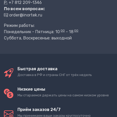
P:
+7 812 209-1346
По всем вопросам:
order@inortek.ru
Режим работы:
00
00
Понедельник - Пятница: 10
- 18
Суббота, Воскресенье: выходной
Быстрая доставка
Доставка в РФ и страны СНГ от трёх недель
Низкие цены
Мы стараемся держать цены на самом низком уровне
Приём заказов 24/7
Мы принимаем ваши заказы круглосуточно