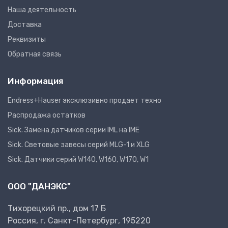
Наша деятельность
Доставка
Реквизиты
Обратная связь
Информация
Endress+Hauser эксклюзивно продает техно
Распродажа остатков
Sick. Замена датчиков серии IML на IME
Sick. Световые завесы серий MLG-1 и XLG
Sick. Датчики серий W140, W160, W170, W1
ООО "ДАНЭКС"
Тихорецкий пр., дом 17 Б
Россия, г. Санкт-Петербург, 195220