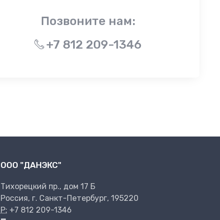
Позвоните нам:
+7 812 209-1346
ООО "ДАНЭКС"
Тихорецкий пр., дом 17 Б
Россия, г. Санкт-Петербург, 195220
P:
+7 812 209-1346