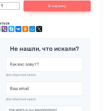
В корзину
иться
Не нашли, что искали?
Как вас зовут?
Для обратной связи.
Ваш email
Для обратной связи.