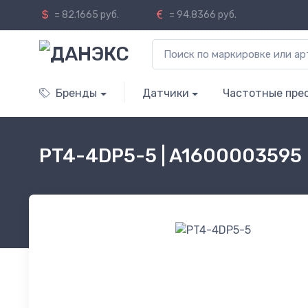
= 82.1665 руб.
= 94.8366 руб.
Бренды
Датчики
Частотные пре
PT4-4DP5-5 | A1600003595