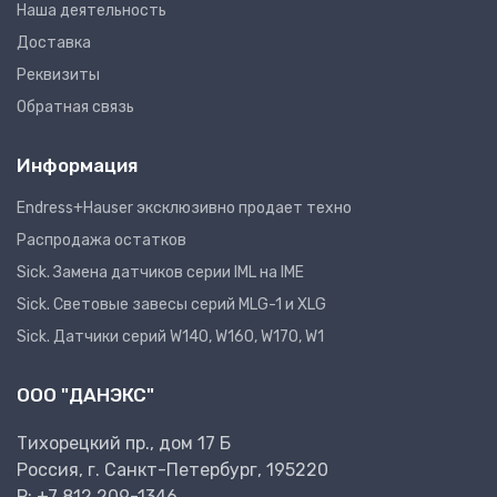
Наша деятельность
Доставка
Реквизиты
Обратная связь
Информация
Endress+Hauser эксклюзивно продает техно
Распродажа остатков
Sick. Замена датчиков серии IML на IME
Sick. Световые завесы серий MLG-1 и XLG
Sick. Датчики серий W140, W160, W170, W1
ООО "ДАНЭКС"
Тихорецкий пр., дом 17 Б
Россия, г. Санкт-Петербург, 195220
P:
+7 812 209-1346