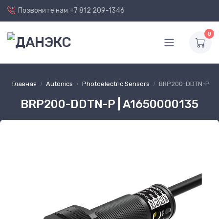
Позвоните нам
+7 812 209-1346
0
Главная
Autonics
Photoelectric Sensors
BRP200-DDTN-P
BRP200-DDTN-P | A1650000135