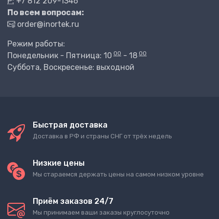
P:
+7 812 209-1346
По всем вопросам:
order@inortek.ru
Режим работы:
00
00
Понедельник - Пятница: 10
- 18
Суббота, Воскресенье: выходной
Быстрая доставка
Доставка в РФ и страны СНГ от трёх недель
Низкие цены
Мы стараемся держать цены на самом низком уровне
Приём заказов 24/7
Мы принимаем ваши заказы круглосуточно