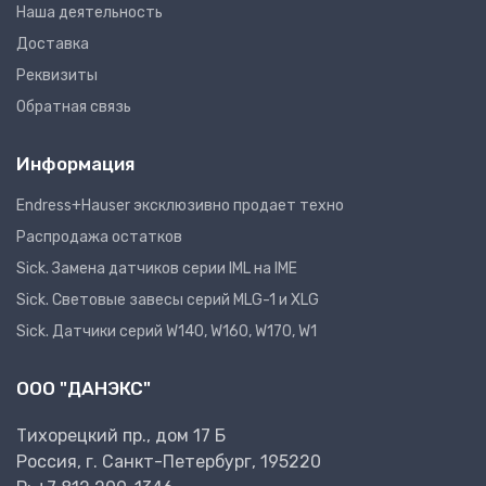
Наша деятельность
Доставка
Реквизиты
Обратная связь
Информация
Endress+Hauser эксклюзивно продает техно
Распродажа остатков
Sick. Замена датчиков серии IML на IME
Sick. Световые завесы серий MLG-1 и XLG
Sick. Датчики серий W140, W160, W170, W1
ООО "ДАНЭКС"
Тихорецкий пр., дом 17 Б
Россия, г. Санкт-Петербург, 195220