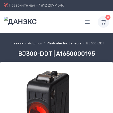
Позвоните нам
+7 812 209-1346
0
Главная
Autonics
Photoelectric Sensors
BJ300-DDT
BJ300-DDT | A1650000195