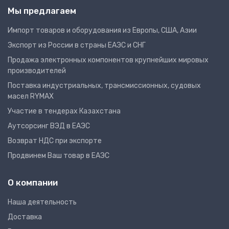
Мы предлагаем
Импорт товаров и оборудования из Европы, США, Азии
Экспорт из России в страны ЕАЭС и СНГ
Продажа электронных компонентов крупнейших мировых
производителей
Поставка индустриальных, трансмиссионных, судовых
масел RYMAX
Участие в тендерах Казахстана
Аутсорсинг ВЭД в ЕАЭС
Возврат НДС при экспорте
Продвинем Ваш товар в ЕАЭС
О компании
Наша деятельность
Доставка