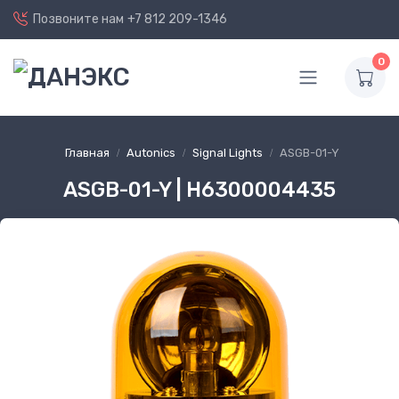
Позвоните нам
+7 812 209-1346
0
Главная
Autonics
Signal Lights
ASGB-01-Y
ASGB-01-Y | H6300004435