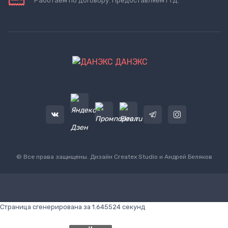
Работаем по договору. Предоставляем ГТД.
ДАНЭКС
© Все права защищены. Дизайн
Createx Studio
и Андрей Беляков
Страница сгенерирована за 1.645524 секунд