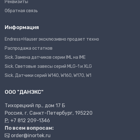
Реквизиты
Обратная связь
Информация
Endress+Hauser эксклюзивно продает техно
Распродажа остатков
Sick. Замена датчиков серии IML на IME
Sick. Световые завесы серий MLG-1 и XLG
Sick. Датчики серий W140, W160, W170, W1
ООО "ДАНЭКС"
Тихорецкий пр., дом 17 Б
Россия, г. Санкт-Петербург, 195220
P:
+7 812 209-1346
По всем вопросам:
order@inortek.ru