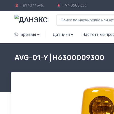
= 81.4077 руб.
= 94.0585 руб.
Бренды
Датчики
Частотные пре
AVG-01-Y | H6300009300