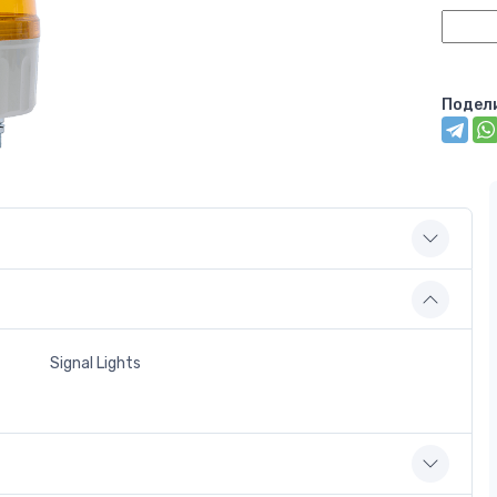
Подел
Signal Lights