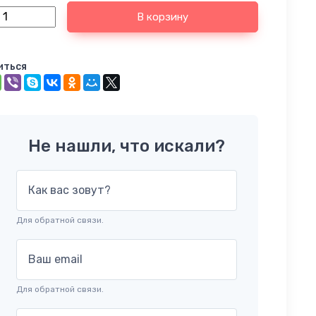
В корзину
иться
Не нашли, что искали?
Как вас зовут?
Для обратной связи.
Ваш email
Для обратной связи.