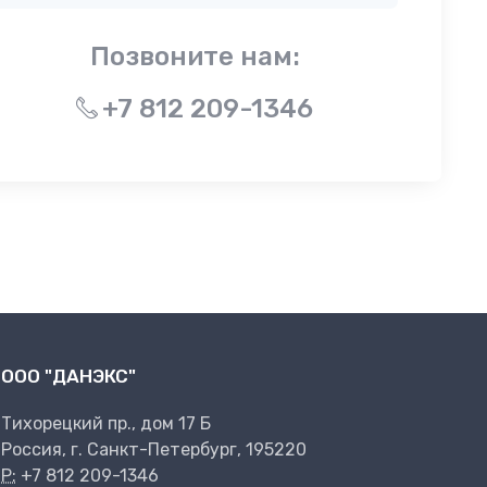
Позвоните нам:
+7 812 209-1346
ООО "ДАНЭКС"
Тихорецкий пр., дом 17 Б
Россия, г. Санкт-Петербург, 195220
P:
+7 812 209-1346