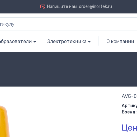
Напишите нам:
order@inortek.ru
образователи
Электротехника
О компании
AVG-0
Артику
Бренд:
Цен