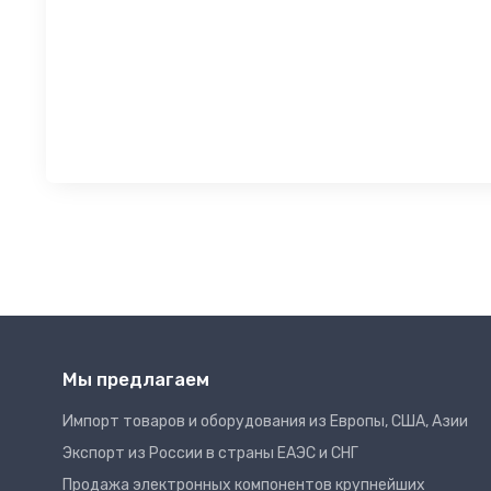
Мы предлагаем
Импорт товаров и оборудования из Европы, США, Азии
Экспорт из России в страны ЕАЭС и СНГ
Продажа электронных компонентов крупнейших