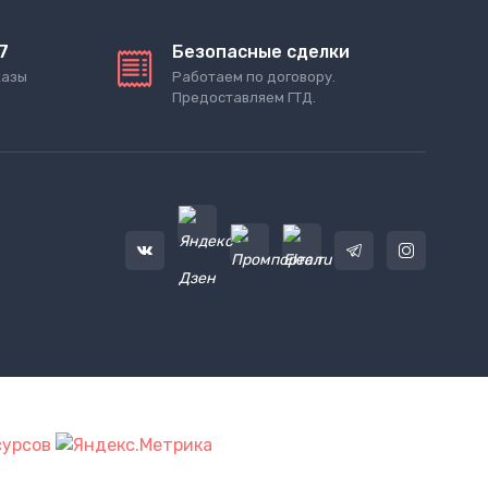
7
Безопасные сделки
казы
Работаем по договору.
Предоставляем ГТД.