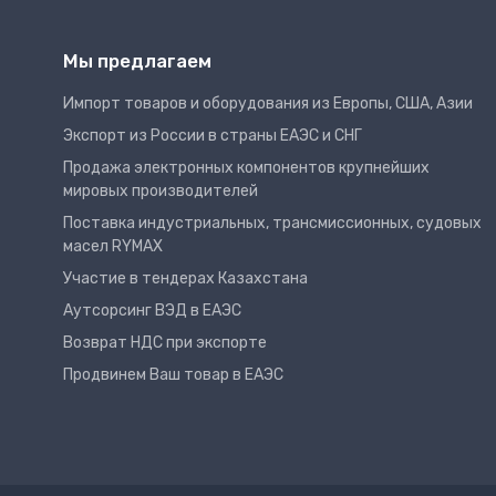
Мы предлагаем
Импорт товаров и оборудования из Европы, США, Азии
Экспорт из России в страны ЕАЭС и СНГ
Продажа электронных компонентов крупнейших
мировых производителей
Поставка индустриальных, трансмиссионных, судовых
масел RYMAX
Участие в тендерах Казахстана
Аутсорсинг ВЭД в ЕАЭС
Возврат НДС при экспорте
Продвинем Ваш товар в ЕАЭС