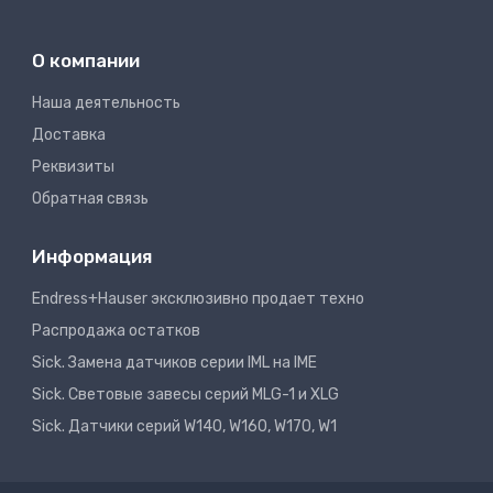
О компании
Наша деятельность
Доставка
Реквизиты
Обратная связь
Информация
Endress+Hauser эксклюзивно продает техно
Распродажа остатков
Sick. Замена датчиков серии IML на IME
Sick. Световые завесы серий MLG-1 и XLG
Sick. Датчики серий W140, W160, W170, W1