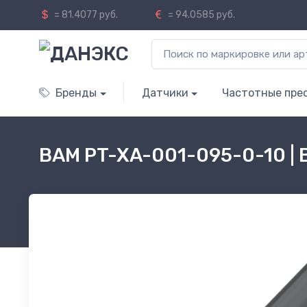
= 81.4077 руб.
= 94.0585 руб.
Бренды
Датчики
Частотные пре
BAM PT-XA-001-095-0-10 |