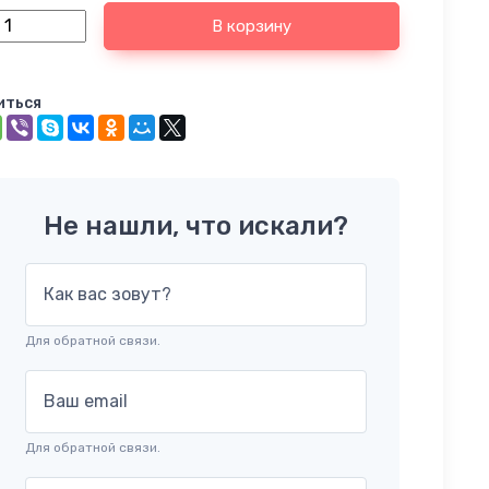
В корзину
иться
Не нашли, что искали?
Как вас зовут?
Для обратной связи.
Ваш email
Для обратной связи.