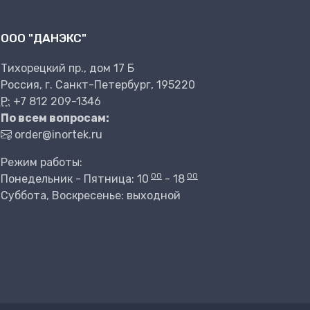
ООО "ДАНЭКС"
Тихорецкий пр., дом 17 Б
Россия, г. Санкт-Петербург, 195220
P:
+7 812 209-1346
По всем вопросам:
order@inortek.ru
Режим работы:
00
00
Понедельник - Пятница: 10
- 18
Суббота, Воскресенье: выходной