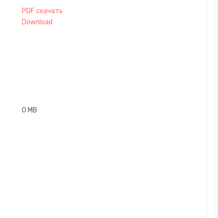
PDF скачать
Download
0 MB