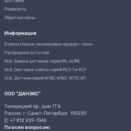
Доставка
Реквизиты
Обратная связь
Информация
Endress+Hauser эксклюзивно продает техно
Распродажа остатков
Sick. Замена датчиков серии IML на IME
Sick. Световые завесы серий MLG-1 и XLG
Sick. Датчики серий W140, W160, W170, W1
ООО "ДАНЭКС"
Тихорецкий пр., дом 17 Б
Россия, г. Санкт-Петербург, 195220
P:
+7 812 209-1346
По всем вопросам: