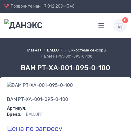
Позвоните нам
+7 812 209-1346
0
Главная
BALLUFF
Емкостные сенсоры
BAM PT-XA-001-095-0-100
BAM PT-XA-001-095-0-100
BAM PT-XA-001-095-0-100
Артикул:
Бренд:
BALLUFF
Цена по запросу