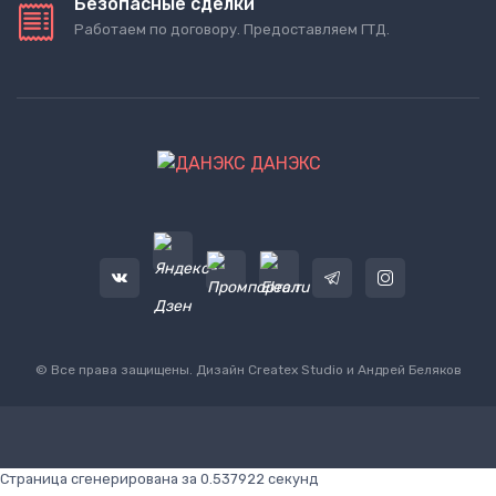
Безопасные сделки
Работаем по договору. Предоставляем ГТД.
ДАНЭКС
© Все права защищены. Дизайн
Createx Studio
и Андрей Беляков
Страница сгенерирована за 0.537922 секунд