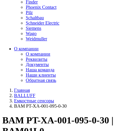
Finder
Phoenix Contact
Pilz
Schaltbau
Schneider Electric
Siemens
Wago
Weidmuller
О компании
О компании
Реквизиты
Документы
Наша команда
Наши клиенты
Обратная связь
Главная
BALLUFF
Емкостные сенсоры
BAM PT-XA-001-095-0-30
BAM PT-XA-001-095-0-30 |