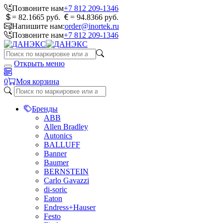
Позвоните нам
+7 812 209-1346
= 82.1665 руб.
= 94.8366 руб.
Напишите нам:
order@inortek.ru
Позвоните нам
+7 812 209-1346
Открыть меню
0
Моя корзина
Бренды
ABB
Allen Bradley
Autonics
BALLUFF
Banner
Baumer
BERNSTEIN
Carlo Gavazzi
di-soric
Eaton
Endress+Hauser
Festo