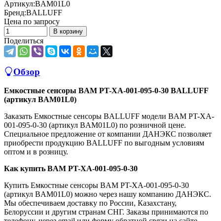
Артикул:
BAM01L0
Бренд:
BALLUFF
Цена по запросу
В корзину
Поделиться
Обзор
Емкостные сенсоры BAM PT-XA-001-095-0-30 BALLUFF
(артикул BAM01L0)
Заказать Емкостные сенсоры BALLUFF модели BAM PT-XA-
001-095-0-30 (артикул BAM01L0) по розничной цене.
Специальное предложение от компании ДАНЭКС позволяет
приобрести продукцию BALLUFF по выгодным условиям
оптом и в розницу.
Как купить BAM PT-XA-001-095-0-30
Купить Емкостные сенсоры BAM PT-XA-001-095-0-30
(артикул BAM01L0) можно через нашу компанию ДАНЭКС.
Мы обеспечиваем доставку по России, Казахстану,
Белоруссии и другим странам СНГ. Заказы принимаются по
телефону, через email или форму обратной связи на сайте.