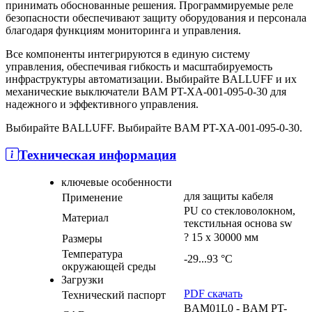
принимать обоснованные решения. Программируемые реле
безопасности обеспечивают защиту оборудования и персонала
благодаря функциям мониторинга и управления.
Все компоненты интегрируются в единую систему
управления, обеспечивая гибкость и масштабируемость
инфраструктуры автоматизации. Выбирайте BALLUFF и их
механические выключатели BAM PT-XA-001-095-0-30 для
надежного и эффективного управления.
Выбирайте BALLUFF. Выбирайте BAM PT-XA-001-095-0-30.
Техническая информация
ключевые особенности
для защиты кабеля
Применение
PU со стекловолокном,
Материал
текстильная основа sw
? 15 x 30000 мм
Размеры
Температура
-29...93 °C
окружающей среды
Загрузки
PDF скачать
Технический паспорт
BAM01L0 - BAM PT-