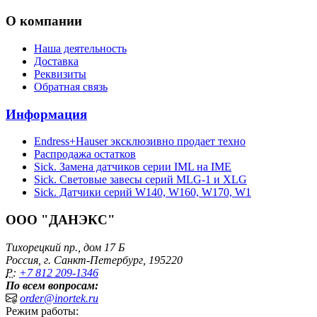
О компании
Наша деятельность
Доставка
Реквизиты
Обратная связь
Информация
Endress+Hauser эксклюзивно продает техно
Распродажа остатков
Sick. Замена датчиков серии IML на IME
Sick. Световые завесы серий MLG-1 и XLG
Sick. Датчики серий W140, W160, W170, W1
ООО "ДАНЭКС"
Тихорецкий пр., дом 17 Б
Россия, г. Санкт-Петербург, 195220
P:
+7 812 209-1346
По всем вопросам:
order@inortek.ru
Режим работы: