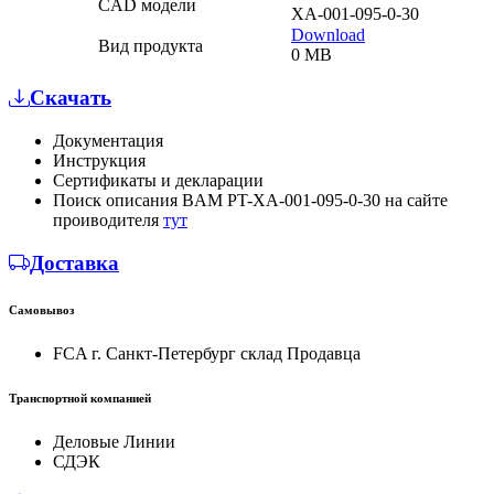
CAD модели
XA-001-095-0-30
Download
Вид продукта
0 MB
Скачать
Документация
Инструкция
Сертификаты и декларации
Поиск описания BAM PT-XA-001-095-0-30 на сайте
проиводителя
тут
Доставка
Самовывоз
FCA г. Санкт-Петербург склад Продавца
Транспортной компанией
Деловые Линии
СДЭК