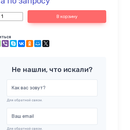
а по запросу
В корзину
иться
Не нашли, что искали?
Как вас зовут?
Для обратной связи.
Ваш email
Для обратной связи.