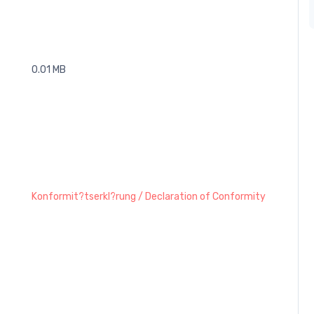
0.01 MB
Konformit?tserkl?rung / Declaration of Conformity