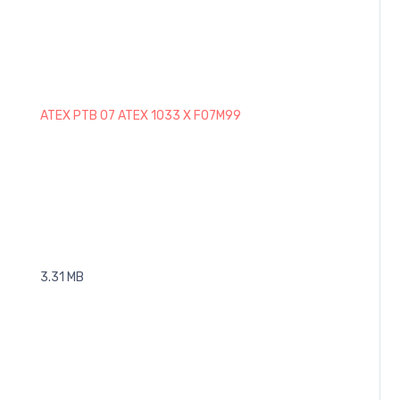
ATEX PTB 07 ATEX 1033 X F07M99
3.31 MB