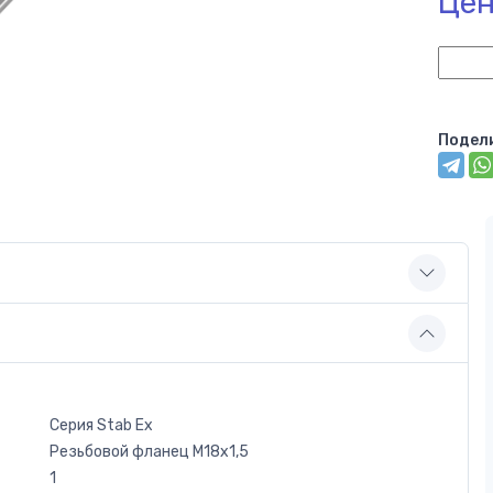
Цен
Подел
Серия Stab Ex
Резьбовой фланец M18x1,5
1